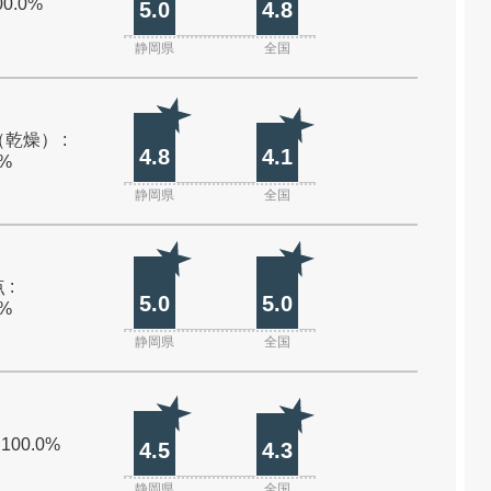
00.0%
5.0
4.8
静岡県
全国
乾燥） :
4.8
4.1
0%
静岡県
全国
 :
5.0
5.0
0%
静岡県
全国
 100.0%
4.5
4.3
静岡県
全国