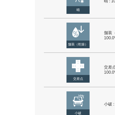
晴 : 1
晴
舗装（
100.
舗装（乾燥）
交差点
100.
交差点
小破 :
小破