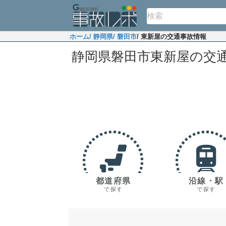
ホーム
/ 静岡県
/ 磐田市
/ 東新屋の交通事故情報
静岡県磐田市東新屋の交
都道府県
沿線・駅
で探す
で探す