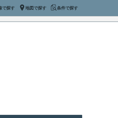
線で探す
地図で探す
条件で探す