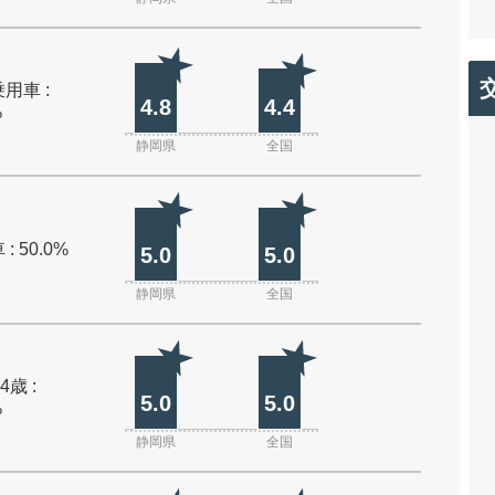
用車 :
4.8
4.4
%
静岡県
全国
: 50.0%
5.0
5.0
静岡県
全国
4歳 :
5.0
5.0
%
静岡県
全国