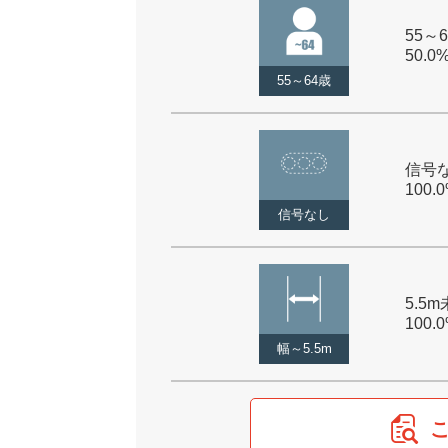
55～6
50.0
55～64歳
信号な
100.
信号なし
5.5m
100.
幅～5.5m