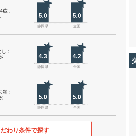
4歳 :
5.0
5.0
%
静岡県
全国
し :
4.3
4.2
0%
静岡県
全国
未満 :
5.0
5.0
0%
静岡県
全国
こだわり条件で探す