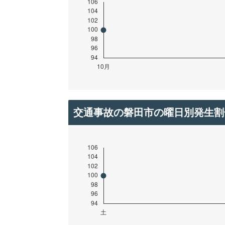
交通事故の磐田市の曜日別発生割