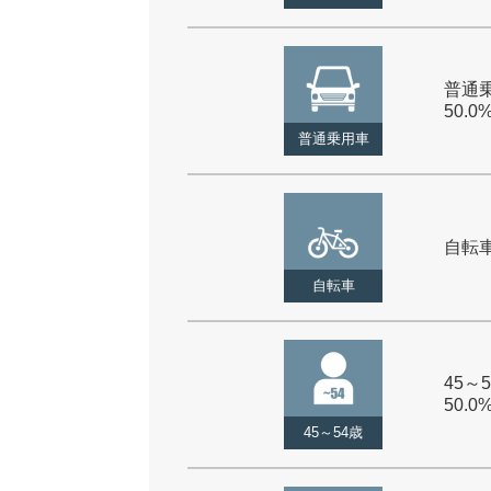
普通乗
50.0
普通乗用車
自転車 
自転車
45～5
50.0
45～54歳