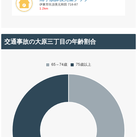
伊東市玖須美元和田 716-87
1.2km
交通事故の大原三丁目の年齢割合