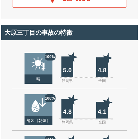
大原三丁目の事故の特徴
100%
5.0
4.8
晴
静岡県
全国
100%
4.8
4.1
舗装（乾燥）
静岡県
全国