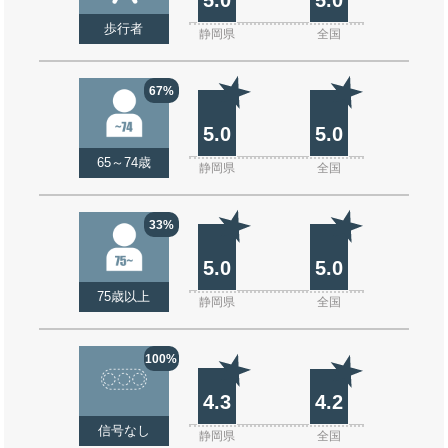
歩行者
静岡県
全国
67%
5.0
5.0
65～74歳
静岡県
全国
33%
5.0
5.0
75歳以上
静岡県
全国
100%
4.3
4.2
信号なし
静岡県
全国