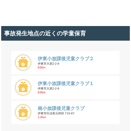
事故発生地点の近くの学童保育
伊東小放課後児童クラブ２
伊東市大原2-2-6
638m
伊東小放課後児童クラブ１
伊東市大原2-2-6
638m
南小放課後児童クラブ
伊東市玖須美元和田 716-87
1.8km