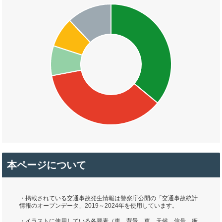
本ページについて
・掲載されている交通事故発生情報は警察庁公開の「交通事故統計
情報のオープンデータ」2019～2024年を使用しています。
・イラストに使用している各要素（車、背景、車、天候、信号、衝