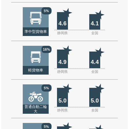
5%
4.6
4.1
準中型貨物車
静岡県
全国
16%
4.9
4.4
軽貨物車
静岡県
全国
5%
5.0
5.0
普通自動二輪
静岡県
全国
大
5%