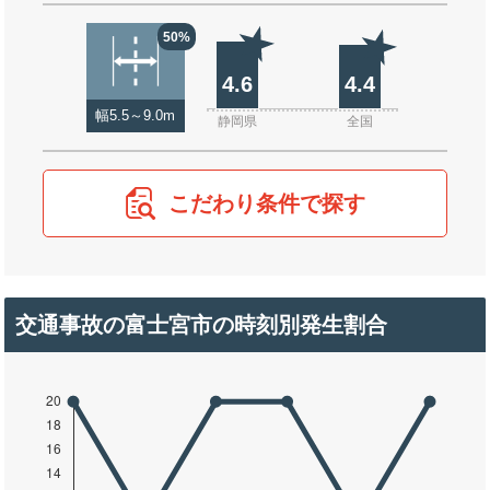
50%
4.6
4.4
幅5.5～9.0m
静岡県
全国
こだわり条件で探す
交通事故の富士宮市の時刻別発生割合