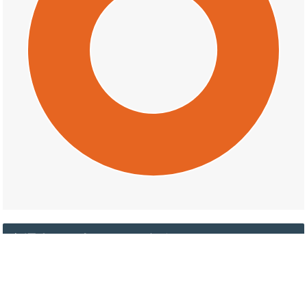
交通事故の上条の天候割合