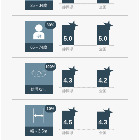
25～34歳
静岡県
全国
30%
5.0
5.0
65～74歳
静岡県
全国
100%
4.3
4.2
信号なし
静岡県
全国
10%
4.5
4.3
幅～3.5m
静岡県
全国