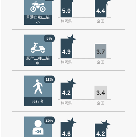
5.0
4.4
普通自動二輪
静岡県
全国
小
5%
4.9
3.7
原付二種二輪
静岡県
全国
車
11%
4.2
3.4
歩行者
静岡県
全国
25%
4.6
4.2