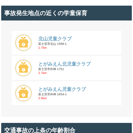
事故発生地点の近くの学童保育
北山児童クラブ
富士宮市北山 1588-1
1.7km
とがみえん北児童クラブ
富士宮市外神 1751
2.7km
とがみえん児童クラブ
富士宮市外神 1654-1
2.9km
交通事故の上条の年齢割合