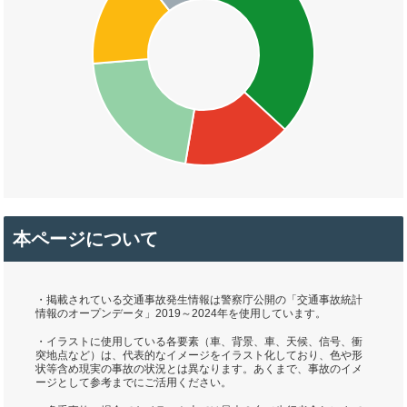
本ページについて
・掲載されている交通事故発生情報は警察庁公開の「交通事故統計
情報のオープンデータ」2019～2024年を使用しています。
・イラストに使用している各要素（車、背景、車、天候、信号、衝
突地点など）は、代表的なイメージをイラスト化しており、色や形
状等含め現実の事故の状況とは異なります。あくまで、事故のイメ
ージとして参考までにご活用ください。