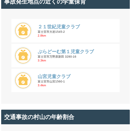
事故発生地点の近くの学童保育
２１世紀児童クラブ
富士宮市大岩1545-2
2.8km
ぷらどーむ第１児童クラブ
富士宮市万野原新田 3280-16
3.3km
山宮児童クラブ
富士宮市山宮1560-1
3.4km
交通事故の村山の年齢割合