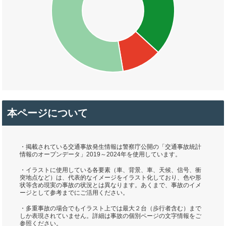
本ページについて
・掲載されている交通事故発生情報は警察庁公開の「交通事故統計
情報のオープンデータ」2019～2024年を使用しています。
・イラストに使用している各要素（車、背景、車、天候、信号、衝
突地点など）は、代表的なイメージをイラスト化しており、色や形
状等含め現実の事故の状況とは異なります。あくまで、事故のイメ
ージとして参考までにご活用ください。
・多重事故の場合でもイラスト上では最大２台（歩行者含む）まで
しか表現されていません。詳細は事故の個別ページの文字情報をご
参照ください。