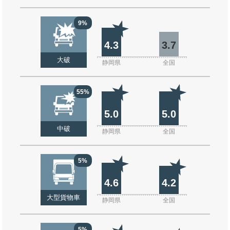
9%
4.3
3.7
大破
静岡県
全国
55%
5.0
5.0
中破
静岡県
全国
5%
4.6
4.2
大型貨物車
静岡県
全国
5%