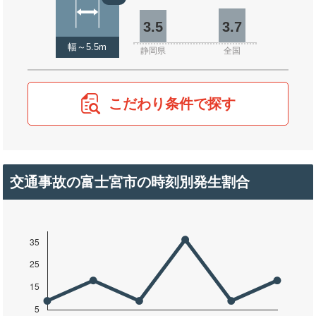
3.5
3.7
幅～5.5m
静岡県
全国
こだわり条件で探す
交通事故の富士宮市の時刻別発生割合