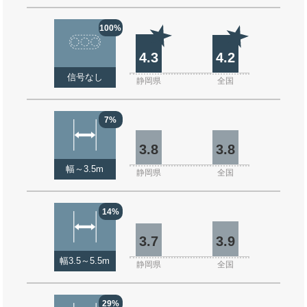
100%
4.3
4.2
信号なし
静岡県
全国
7%
3.8
3.8
幅～3.5m
静岡県
全国
14%
3.7
3.9
幅3.5～5.5m
静岡県
全国
29%