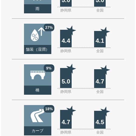
雨
静岡県
全国
27%
4.4
4.1
舗装（湿潤）
静岡県
全国
9%
5.0
4.7
橋
静岡県
全国
18%
4.7
4.5
カーブ
静岡県
全国