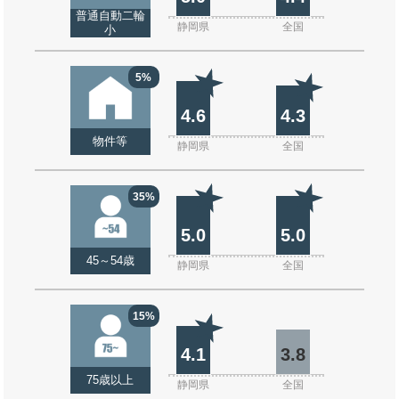
普通自動二輪
静岡県
全国
小
5%
4.6
4.3
物件等
静岡県
全国
35%
5.0
5.0
45～54歳
静岡県
全国
15%
4.1
3.8
75歳以上
静岡県
全国