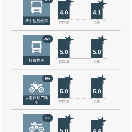
4.6
4.1
準中型貨物車
静岡県
全国
26%
5.0
5.0
軽貨物車
静岡県
全国
5%
5.0
5.0
大型自動二輪
静岡県
全国
小
5%
5.0
4.4