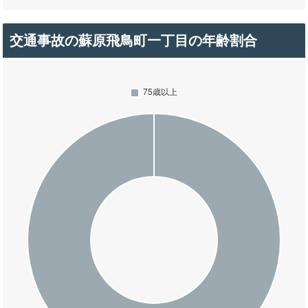
交通事故の蘇原飛鳥町一丁目の年齢割合