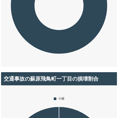
交通事故の蘇原飛鳥町一丁目の損壊割合