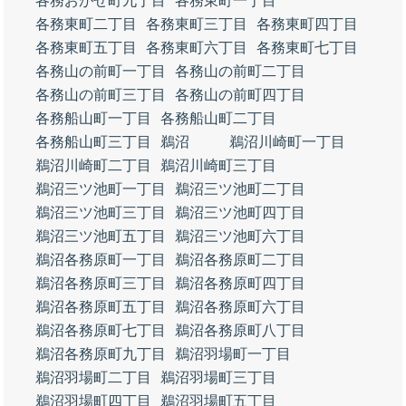
各務おがせ町九丁目
各務東町一丁目
各務東町二丁目
各務東町三丁目
各務東町四丁目
各務東町五丁目
各務東町六丁目
各務東町七丁目
各務山の前町一丁目
各務山の前町二丁目
各務山の前町三丁目
各務山の前町四丁目
各務船山町一丁目
各務船山町二丁目
各務船山町三丁目
鵜沼
鵜沼川崎町一丁目
鵜沼川崎町二丁目
鵜沼川崎町三丁目
鵜沼三ツ池町一丁目
鵜沼三ツ池町二丁目
鵜沼三ツ池町三丁目
鵜沼三ツ池町四丁目
鵜沼三ツ池町五丁目
鵜沼三ツ池町六丁目
鵜沼各務原町一丁目
鵜沼各務原町二丁目
鵜沼各務原町三丁目
鵜沼各務原町四丁目
鵜沼各務原町五丁目
鵜沼各務原町六丁目
鵜沼各務原町七丁目
鵜沼各務原町八丁目
鵜沼各務原町九丁目
鵜沼羽場町一丁目
鵜沼羽場町二丁目
鵜沼羽場町三丁目
鵜沼羽場町四丁目
鵜沼羽場町五丁目