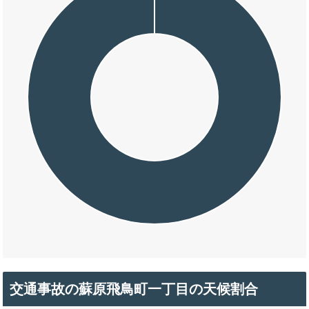
交通事故の蘇原飛鳥町一丁目の天候割合