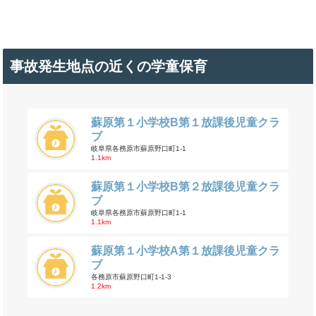
事故発生地点の近くの学童保育
蘇原第１小学校B第１放課後児童クラ
ブ
岐阜県各務原市蘇原野口町1-1
1.1km
蘇原第１小学校B第２放課後児童クラ
ブ
岐阜県各務原市蘇原野口町1-1
1.1km
蘇原第１小学校A第１放課後児童クラ
ブ
各務原市蘇原野口町1-1-3
1.2km