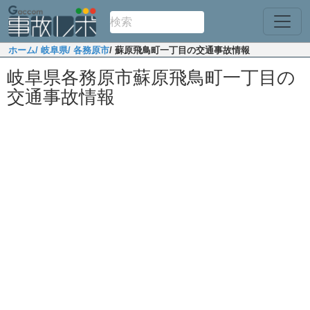
ホーム
/ 岐阜県
/ 各務原市
/ 蘇原飛鳥町一丁目の交通事故情報
岐阜県各務原市蘇原飛鳥町一丁目の
交通事故情報