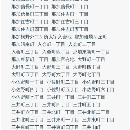
那加信長町一丁目
那加信長町二丁目
那加信長町三丁目
那加住吉町一丁目
那加住吉町二丁目
那加住吉町三丁目
那加住吉町四丁目
那加住吉町五丁目
那加桐野外二ケ所大字入会地
那加雄飛ケ丘町
那加昭南町
入会町一丁目
入会町二丁目
入会町三丁目
入会町四丁目
那加東新町一丁目
那加東新町二丁目
那加官有地
大野町一丁目
大野町二丁目
大野町三丁目
大野町四丁目
大野町五丁目
大野町六丁目
大野町七丁目
小佐野町一丁目
小佐野町二丁目
小佐野町三丁目
小佐野町四丁目
小佐野町五丁目
小佐野町六丁目
小佐野町七丁目
三井町一丁目
三井町二丁目
三井町三丁目
三井町四丁目
三井町五丁目
三井町六丁目
三井北町一丁目
三井北町二丁目
三井北町三丁目
三井東町一丁目
三井東町二丁目
三井東町三丁目
三井東町四丁目
三井山町