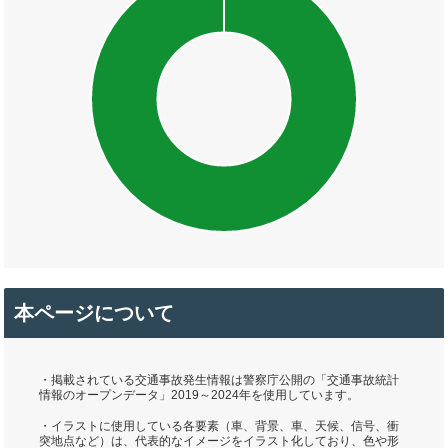
本ページについて
・掲載されている交通事故発生情報は警察庁公開の「交通事故統計
情報のオープンデータ」2019～2024年を使用しています。
・イラストに使用している各要素（車、背景、車、天候、信号、衝
突地点など）は、代表的なイメージをイラスト化しており、色や形