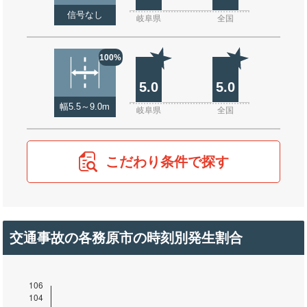
信号なし
岐阜県
全国
100%
5.0
5.0
幅5.5～9.0m
岐阜県
全国
こだわり条件で探す
交通事故の各務原市の時刻別発生割合