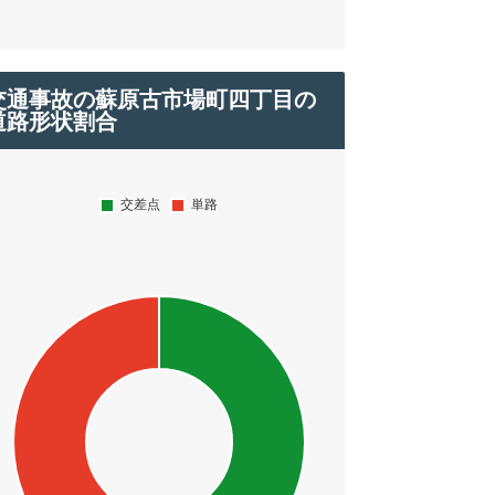
交通事故の蘇原古市場町四丁目の
道路形状割合