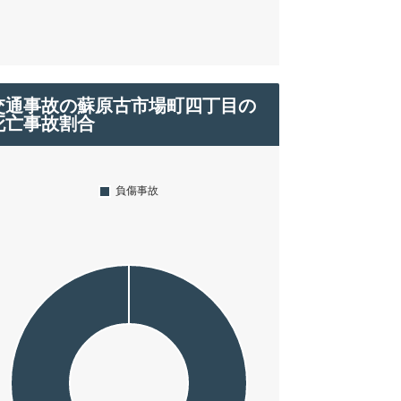
交通事故の蘇原古市場町四丁目の
死亡事故割合