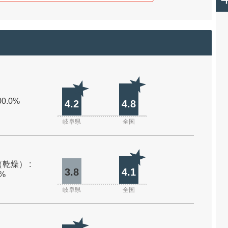
00.0%
4.2
4.8
岐阜県
全国
乾燥） :
3.8
4.1
0%
岐阜県
全国