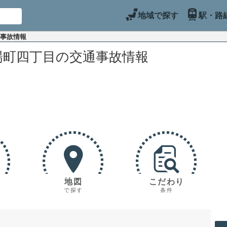
地域で探す
駅・路
通事故情報
場町四丁目の交通事故情報
地図
こだわり
で探す
条件