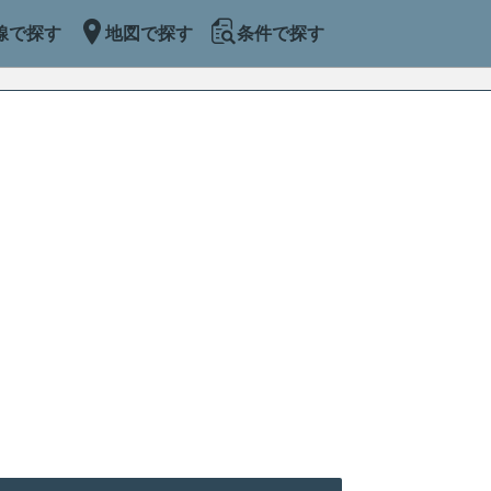
線で探す
地図で探す
条件で探す