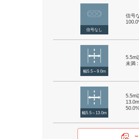
信号な
100.
信号なし
5.5m
未満 :
幅5.5～9.0m
5.5
13.0
50.0
幅5.5～13.0m