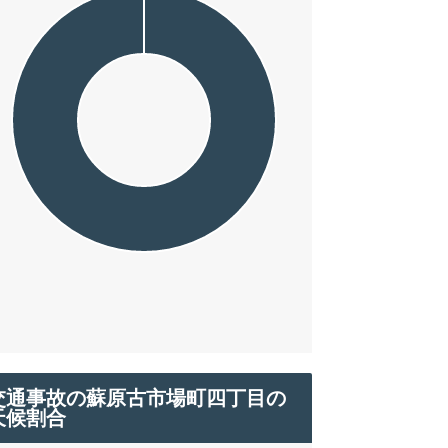
交通事故の蘇原古市場町四丁目の
天候割合