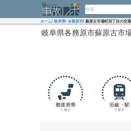
ホーム
/ 岐阜県
/ 各務原市
/ 蘇原古市場町四丁目の交
岐阜県各務原市蘇原古市
都道府県
沿線・駅
で探す
で探す