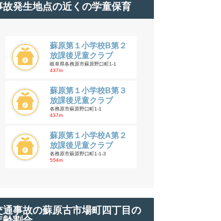
事故発生地点の近くの学童保育
蘇原第１小学校B第２
放課後児童クラブ
岐阜県各務原市蘇原野口町1-1
437m
蘇原第１小学校B第３
放課後児童クラブ
各務原市蘇原野口町1-1
437m
蘇原第１小学校A第２
放課後児童クラブ
各務原市蘇原野口町1-1-3
554m
交通事故の蘇原古市場町四丁目の
年齢割合