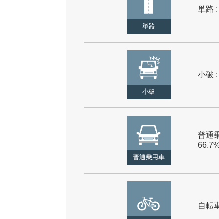
単路 :
単路
小破 :
小破
普通乗
66.7
普通乗用車
自転車 