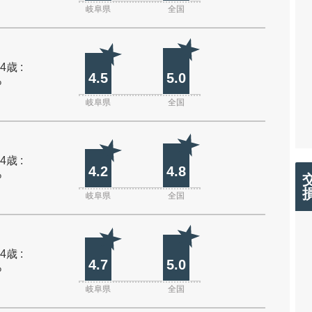
岐阜県
全国
4歳 :
4.5
5.0
%
岐阜県
全国
4歳 :
4.2
4.8
%
岐阜県
全国
4歳 :
4.7
5.0
%
岐阜県
全国