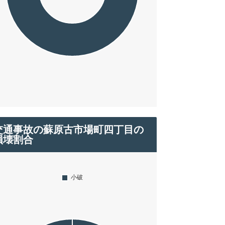
交通事故の蘇原古市場町四丁目の
損壊割合