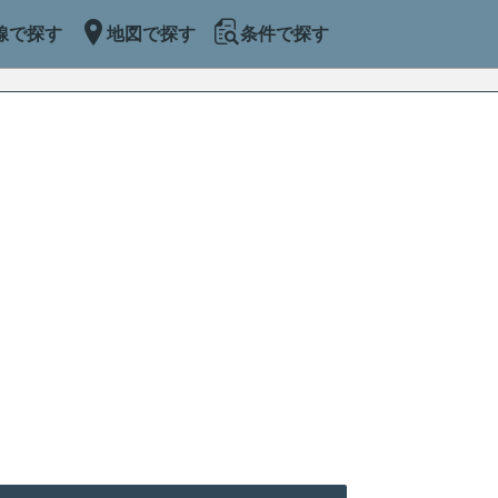
線で探す
地図で探す
条件で探す