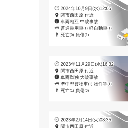
2024年10月9日(水)12:05
関市西田原 付近
車両相互 中破事故
普通乗用車
軽自動車
(1)
(1)
死亡
負傷
(0)
(1)
2023年11月29日(水)16:32
関市西田原 付近
車両単独 大破事故
準中型貨物車
物件等
(1)
(1)
死亡
負傷
(1)
(0)
2023年2月14日(火)08:35
関市西田原 付近