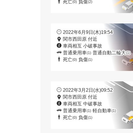
死亡
負傷
(0)
(2)
2022年6月9日(木)19:54
関市西田原 付近
車両相互 小破事故
普通乗用車
普通自動二輪大
(1)
(1)
死亡
負傷
(0)
(1)
2022年3月2日(水)09:52
関市西田原 付近
車両相互 中破事故
普通乗用車
軽自動車
(1)
(1)
死亡
負傷
(0)
(1)