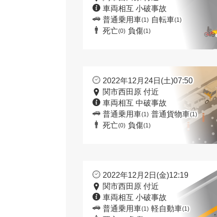
車両相互 小破事故
普通乗用車
自転車
(1)
(1)
死亡
負傷
(0)
(1)
2022年12月24日(土)07:50
関市西田原 付近
車両相互 中破事故
普通乗用車
普通貨物車
(1)
(1)
死亡
負傷
(0)
(1)
2022年12月2日(金)12:19
関市西田原 付近
車両相互 小破事故
普通乗用車
軽自動車
(1)
(1)