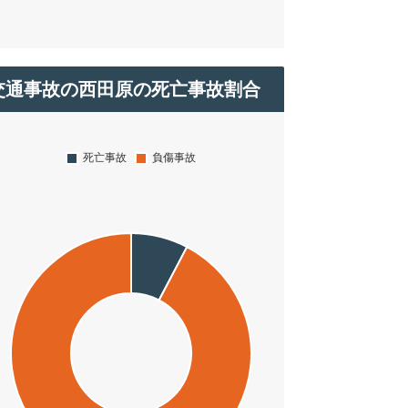
交通事故の西田原の死亡事故割合