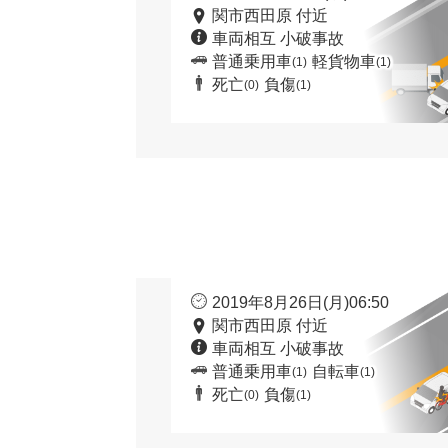
関市西田原 付近
車両相互 小破事故
普通乗用車
軽貨物車
(1)
(1)
死亡
負傷
(0)
(1)
2019年8月26日(月)06:50
関市西田原 付近
車両相互 小破事故
普通乗用車
自転車
(1)
(1)
死亡
負傷
(0)
(1)