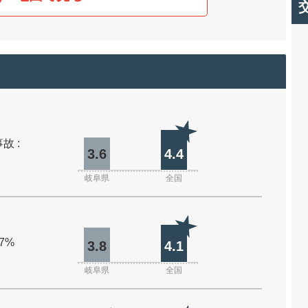
故 :
3.6
4.4
岐阜県
全国
.7%
3.8
4.1
岐阜県
全国