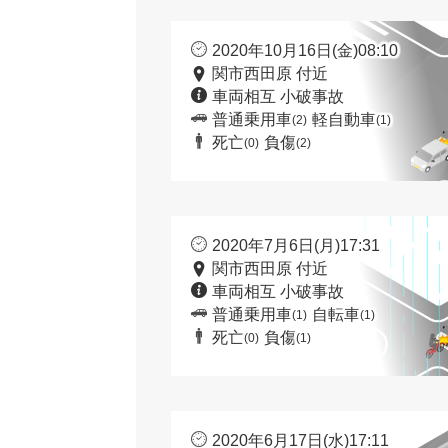
2020年10月16日(金)08:10
関市西田原 付近
車両相互 小破事故
普通乗用車
軽自動車
(2)
(1)
死亡
負傷
(0)
(2)
2020年7月6日(月)17:31
関市西田原 付近
車両相互 小破事故
普通乗用車
自転車
(1)
(1)
死亡
負傷
(0)
(1)
2020年6月17日(水)17:11