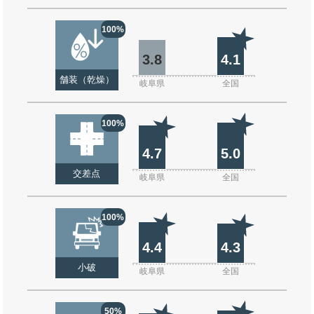
100%
3.8
4.1
舗装（乾燥）
岐阜県
全国
100%
4.7
5.0
交差点
岐阜県
全国
100%
4.4
4.3
小破
岐阜県
全国
50%