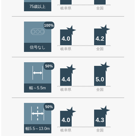
75歳以上
岐阜県
全国
100%
4.0
4.2
信号なし
岐阜県
全国
50%
4.4
5.0
幅～5.5m
岐阜県
全国
50%
4.0
4.3
幅5.5～13.0m
岐阜県
全国