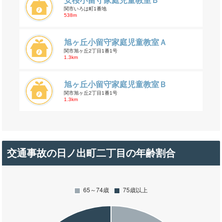
安桜小留守家庭児童教室Ｂ
関市いろは町1番地
538m
旭ヶ丘小留守家庭児童教室Ａ
関市旭ヶ丘2丁目1番1号
1.3km
旭ヶ丘小留守家庭児童教室Ｂ
関市旭ヶ丘2丁目1番1号
1.3km
交通事故の日ノ出町二丁目の年齢割合