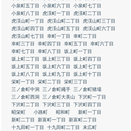
小泉町五丁目
小泉町六丁目
小泉町七丁目
小泉町八丁目
虎渓町一丁目
虎渓町二丁目
虎渓山町一丁目
虎渓山町二丁目
虎渓山町三丁目
虎渓山町四丁目
虎渓山町五丁目
虎渓山町六丁目
虎渓山町七丁目
幸町一丁目
幸町二丁目
幸町三丁目
幸町四丁目
幸町五丁目
幸町六丁目
幸町七丁目
幸町八丁目
坂上町一丁目
坂上町二丁目
坂上町三丁目
坂上町四丁目
坂上町五丁目
坂上町六丁目
坂上町七丁目
坂上町八丁目
坂上町九丁目
坂上町十丁目
栄町一丁目
栄町二丁目
栄町三丁目
三ノ倉町中洞
三ノ倉町繩手
三ノ倉町猪場
三ノ倉町西洞
三ノ倉町大美山
下沢町一丁目
下沢町二丁目
下沢町三丁目
下沢町四丁目
昭栄町
小路町
昭和町
新町一丁目
新町二丁目
新富町一丁目
新富町二丁目
十九田町一丁目
十九田町二丁目
末広町