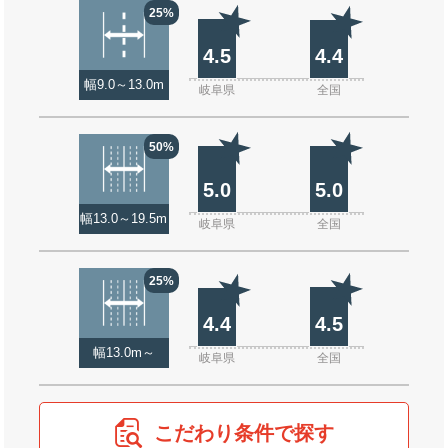
25%
4.5
4.4
幅9.0～13.0m
岐阜県
全国
50%
5.0
5.0
幅13.0～19.5m
岐阜県
全国
25%
4.4
4.5
幅13.0m～
岐阜県
全国
こだわり条件で探す