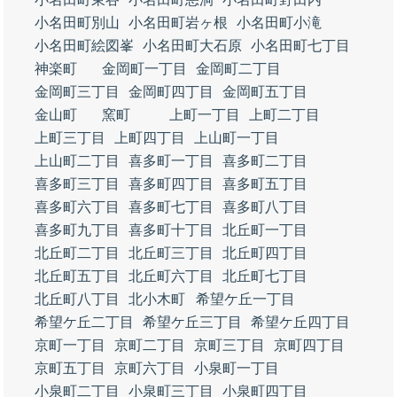
小名田町別山
小名田町岩ヶ根
小名田町小滝
小名田町絵図峯
小名田町大石原
小名田町七丁目
神楽町
金岡町一丁目
金岡町二丁目
金岡町三丁目
金岡町四丁目
金岡町五丁目
金山町
窯町
上町一丁目
上町二丁目
上町三丁目
上町四丁目
上山町一丁目
上山町二丁目
喜多町一丁目
喜多町二丁目
喜多町三丁目
喜多町四丁目
喜多町五丁目
喜多町六丁目
喜多町七丁目
喜多町八丁目
喜多町九丁目
喜多町十丁目
北丘町一丁目
北丘町二丁目
北丘町三丁目
北丘町四丁目
北丘町五丁目
北丘町六丁目
北丘町七丁目
北丘町八丁目
北小木町
希望ケ丘一丁目
希望ケ丘二丁目
希望ケ丘三丁目
希望ケ丘四丁目
京町一丁目
京町二丁目
京町三丁目
京町四丁目
京町五丁目
京町六丁目
小泉町一丁目
小泉町二丁目
小泉町三丁目
小泉町四丁目