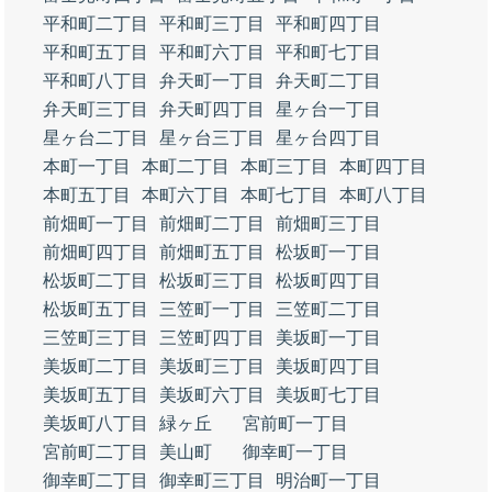
平和町二丁目
平和町三丁目
平和町四丁目
平和町五丁目
平和町六丁目
平和町七丁目
平和町八丁目
弁天町一丁目
弁天町二丁目
弁天町三丁目
弁天町四丁目
星ヶ台一丁目
星ヶ台二丁目
星ヶ台三丁目
星ヶ台四丁目
本町一丁目
本町二丁目
本町三丁目
本町四丁目
本町五丁目
本町六丁目
本町七丁目
本町八丁目
前畑町一丁目
前畑町二丁目
前畑町三丁目
前畑町四丁目
前畑町五丁目
松坂町一丁目
松坂町二丁目
松坂町三丁目
松坂町四丁目
松坂町五丁目
三笠町一丁目
三笠町二丁目
三笠町三丁目
三笠町四丁目
美坂町一丁目
美坂町二丁目
美坂町三丁目
美坂町四丁目
美坂町五丁目
美坂町六丁目
美坂町七丁目
美坂町八丁目
緑ヶ丘
宮前町一丁目
宮前町二丁目
美山町
御幸町一丁目
御幸町二丁目
御幸町三丁目
明治町一丁目