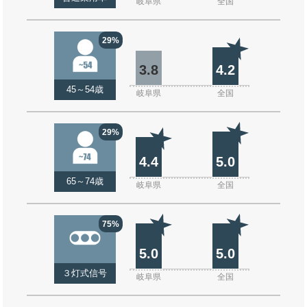
岐阜県
全国
29%
3.8
4.2
45～54歳
岐阜県
全国
29%
4.4
5.0
65～74歳
岐阜県
全国
75%
5.0
5.0
３灯式信号
岐阜県
全国