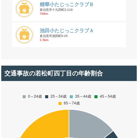
精華小たじっこクラブＢ
多治見市十九田町2-119
708m
池田小たじっこクラブＡ
多治見市池田町6-25
1.5km
交通事故の若松町四丁目の年齢割合