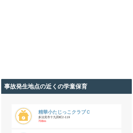
事故発生地点の近くの学童保育
精華小たじっこクラブＣ
多治見市十九田町2-119
708m