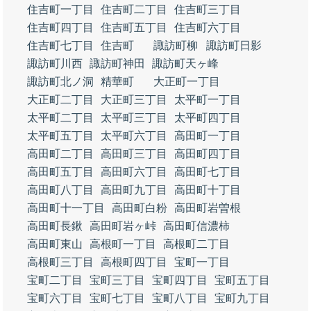
住吉町一丁目
住吉町二丁目
住吉町三丁目
住吉町四丁目
住吉町五丁目
住吉町六丁目
住吉町七丁目
住吉町
諏訪町柳
諏訪町日影
諏訪町川西
諏訪町神田
諏訪町天ヶ峰
諏訪町北ノ洞
精華町
大正町一丁目
大正町二丁目
大正町三丁目
太平町一丁目
太平町二丁目
太平町三丁目
太平町四丁目
太平町五丁目
太平町六丁目
高田町一丁目
高田町二丁目
高田町三丁目
高田町四丁目
高田町五丁目
高田町六丁目
高田町七丁目
高田町八丁目
高田町九丁目
高田町十丁目
高田町十一丁目
高田町白粉
高田町岩曽根
高田町長鍬
高田町岩ヶ峠
高田町信濃柿
高田町東山
高根町一丁目
高根町二丁目
高根町三丁目
高根町四丁目
宝町一丁目
宝町二丁目
宝町三丁目
宝町四丁目
宝町五丁目
宝町六丁目
宝町七丁目
宝町八丁目
宝町九丁目