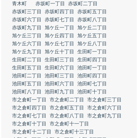
青木町
赤坂町一丁目
赤坂町二丁目
赤坂町三丁目
赤坂町四丁目
赤坂町五丁目
赤坂町六丁目
赤坂町七丁目
赤坂町八丁目
赤坂町九丁目
旭ケ丘一丁目
旭ケ丘二丁目
旭ケ丘三丁目
旭ケ丘四丁目
旭ケ丘五丁目
旭ケ丘六丁目
旭ケ丘七丁目
旭ケ丘八丁目
旭ケ丘九丁目
旭ケ丘十丁目
生田町一丁目
生田町二丁目
生田町三丁目
生田町四丁目
生田町五丁目
生田町六丁目
池田町一丁目
池田町二丁目
池田町三丁目
池田町四丁目
池田町五丁目
池田町六丁目
池田町七丁目
池田町八丁目
池田町九丁目
池田町十丁目
市之倉町一丁目
市之倉町二丁目
市之倉町三丁目
市之倉町四丁目
市之倉町五丁目
市之倉町六丁目
市之倉町七丁目
市之倉町八丁目
市之倉町九丁目
市之倉町十丁目
市之倉町十一丁目
市之倉町十二丁目
市之倉町十三丁目