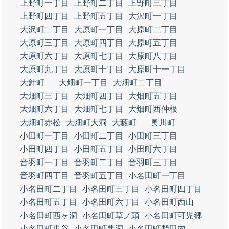
上野町一丁目
上野町二丁目
上野町三丁目
上野町四丁目
上野町五丁目
大沢町一丁目
大沢町二丁目
大原町一丁目
大原町二丁目
大原町三丁目
大原町四丁目
大原町五丁目
大原町六丁目
大原町七丁目
大原町八丁目
大原町九丁目
大原町十丁目
大原町十一丁目
大針町
大畑町一丁目
大畑町二丁目
大畑町三丁目
大畑町四丁目
大畑町五丁目
大畑町六丁目
大畑町七丁目
大畑町西仲根
大畑町赤松
大畑町大洞
大藪町
奥川町
小田町一丁目
小田町二丁目
小田町三丁目
小田町四丁目
小田町五丁目
小田町六丁目
音羽町一丁目
音羽町二丁目
音羽町三丁目
音羽町四丁目
音羽町五丁目
小名田町一丁目
小名田町二丁目
小名田町三丁目
小名田町四丁目
小名田町五丁目
小名田町六丁目
小名田町西山
小名田町西ヶ洞
小名田町草ノ頭
小名田町可児郷
小名田町東谷
小名田町悪洞
小名田町野田内