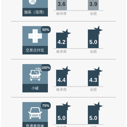
3.6
3.9
舗装（湿潤）
岐阜県
全国
50%
4.2
5.0
交差点付近
岐阜県
全国
100%
4.4
4.3
小破
岐阜県
全国
75%
5.0
5.0
普通乗用車