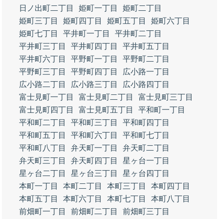
日ノ出町二丁目
姫町一丁目
姫町二丁目
姫町三丁目
姫町四丁目
姫町五丁目
姫町六丁目
姫町七丁目
平井町一丁目
平井町二丁目
平井町三丁目
平井町四丁目
平井町五丁目
平井町六丁目
平野町一丁目
平野町二丁目
平野町三丁目
平野町四丁目
広小路一丁目
広小路二丁目
広小路三丁目
広小路四丁目
富士見町一丁目
富士見町二丁目
富士見町三丁目
富士見町四丁目
富士見町五丁目
平和町一丁目
平和町二丁目
平和町三丁目
平和町四丁目
平和町五丁目
平和町六丁目
平和町七丁目
平和町八丁目
弁天町一丁目
弁天町二丁目
弁天町三丁目
弁天町四丁目
星ヶ台一丁目
星ヶ台二丁目
星ヶ台三丁目
星ヶ台四丁目
本町一丁目
本町二丁目
本町三丁目
本町四丁目
本町五丁目
本町六丁目
本町七丁目
本町八丁目
前畑町一丁目
前畑町二丁目
前畑町三丁目