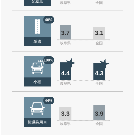
交差点
岐阜県
全国
40%
3.7
3.1
単路
岐阜県
全国
100%
4.4
4.3
小破
岐阜県
全国
44%
3.3
3.9
普通乗用車
岐阜県
全国