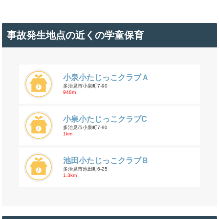
事故発生地点の近くの学童保育
小泉小たじっこクラブＡ
多治見市小泉町7-90
948m
小泉小たじっこクラブC
多治見市小泉町7-90
1km
池田小たじっこクラブＢ
多治見市池田町6-25
1.3km