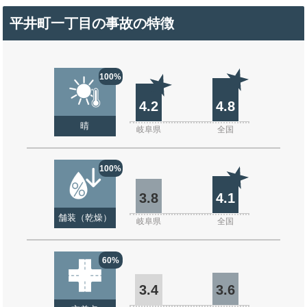
平井町一丁目の事故の特徴
100%
4.2
4.8
晴
岐阜県
全国
100%
3.8
4.1
舗装（乾燥）
岐阜県
全国
60%
3.4
3.6