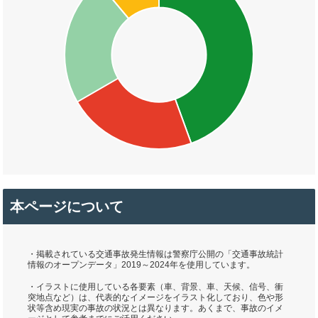
本ページについて
・掲載されている交通事故発生情報は警察庁公開の「交通事故統計
情報のオープンデータ」2019～2024年を使用しています。
・イラストに使用している各要素（車、背景、車、天候、信号、衝
突地点など）は、代表的なイメージをイラスト化しており、色や形
状等含め現実の事故の状況とは異なります。あくまで、事故のイメ