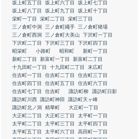
坂上町五丁目
坂上町六丁目
坂上町七丁目
坂上町八丁目
坂上町九丁目
坂上町十丁目
栄町一丁目
栄町二丁目
栄町三丁目
三ノ倉町中洞
三ノ倉町繩手
三ノ倉町猪場
三ノ倉町西洞
三ノ倉町大美山
下沢町一丁目
下沢町二丁目
下沢町三丁目
下沢町四丁目
昭栄町
小路町
昭和町
新町一丁目
新町二丁目
新富町一丁目
新富町二丁目
十九田町一丁目
十九田町二丁目
末広町
住吉町一丁目
住吉町二丁目
住吉町三丁目
住吉町四丁目
住吉町五丁目
住吉町六丁目
住吉町七丁目
住吉町
諏訪町柳
諏訪町日影
諏訪町川西
諏訪町神田
諏訪町天ヶ峰
諏訪町北ノ洞
精華町
大正町一丁目
大正町二丁目
大正町三丁目
太平町一丁目
太平町二丁目
太平町三丁目
太平町四丁目
太平町五丁目
太平町六丁目
高田町一丁目