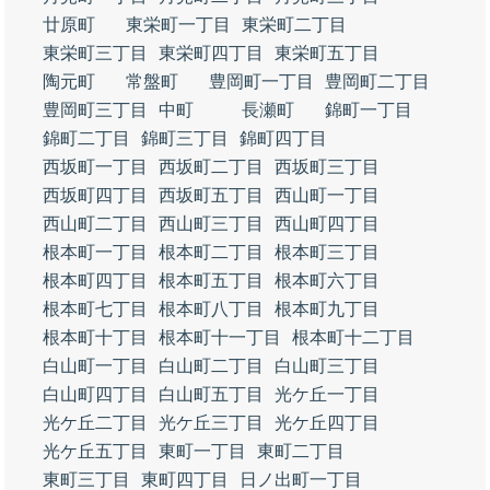
廿原町
東栄町一丁目
東栄町二丁目
東栄町三丁目
東栄町四丁目
東栄町五丁目
陶元町
常盤町
豊岡町一丁目
豊岡町二丁目
豊岡町三丁目
中町
長瀬町
錦町一丁目
錦町二丁目
錦町三丁目
錦町四丁目
西坂町一丁目
西坂町二丁目
西坂町三丁目
西坂町四丁目
西坂町五丁目
西山町一丁目
西山町二丁目
西山町三丁目
西山町四丁目
根本町一丁目
根本町二丁目
根本町三丁目
根本町四丁目
根本町五丁目
根本町六丁目
根本町七丁目
根本町八丁目
根本町九丁目
根本町十丁目
根本町十一丁目
根本町十二丁目
白山町一丁目
白山町二丁目
白山町三丁目
白山町四丁目
白山町五丁目
光ケ丘一丁目
光ケ丘二丁目
光ケ丘三丁目
光ケ丘四丁目
光ケ丘五丁目
東町一丁目
東町二丁目
東町三丁目
東町四丁目
日ノ出町一丁目