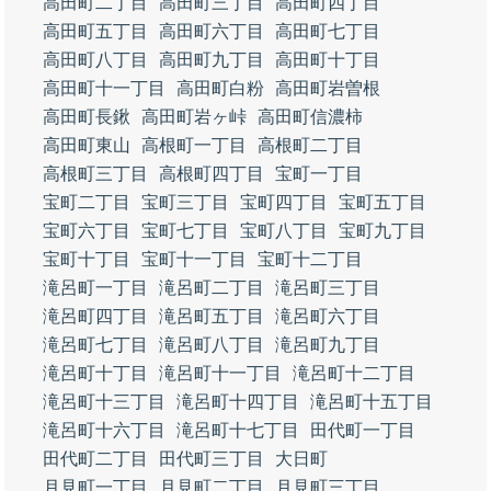
高田町二丁目
高田町三丁目
高田町四丁目
高田町五丁目
高田町六丁目
高田町七丁目
高田町八丁目
高田町九丁目
高田町十丁目
高田町十一丁目
高田町白粉
高田町岩曽根
高田町長鍬
高田町岩ヶ峠
高田町信濃柿
高田町東山
高根町一丁目
高根町二丁目
高根町三丁目
高根町四丁目
宝町一丁目
宝町二丁目
宝町三丁目
宝町四丁目
宝町五丁目
宝町六丁目
宝町七丁目
宝町八丁目
宝町九丁目
宝町十丁目
宝町十一丁目
宝町十二丁目
滝呂町一丁目
滝呂町二丁目
滝呂町三丁目
滝呂町四丁目
滝呂町五丁目
滝呂町六丁目
滝呂町七丁目
滝呂町八丁目
滝呂町九丁目
滝呂町十丁目
滝呂町十一丁目
滝呂町十二丁目
滝呂町十三丁目
滝呂町十四丁目
滝呂町十五丁目
滝呂町十六丁目
滝呂町十七丁目
田代町一丁目
田代町二丁目
田代町三丁目
大日町
月見町一丁目
月見町二丁目
月見町三丁目