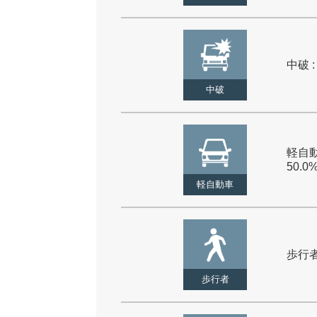
中破 :
中破
軽自動
50.0
軽自動車
歩行者 
歩行者