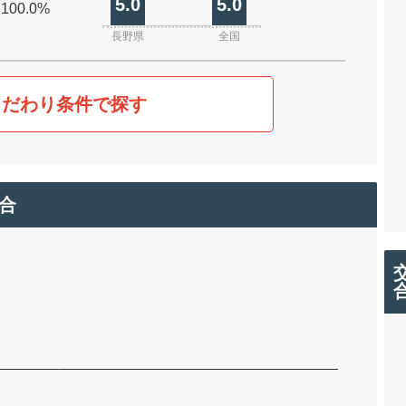
5.0
5.0
 100.0%
長野県
全国
こだわり条件で探す
合