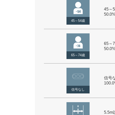
45～5
50.0
45～54歳
65～7
50.0
65～74歳
信号な
100.
信号なし
5.5m