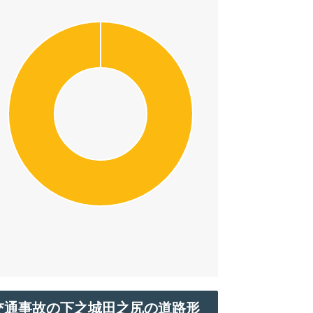
交通事故の下之城田之尻の道路形