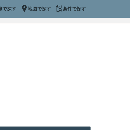
線で探す
地図で探す
条件で探す