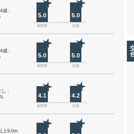
4歳 :
5.0
5.0
%
長野県
全国
4歳 :
5.0
5.0
%
長野県
全国
し :
4.1
4.2
0%
長野県
全国
以上9.0m