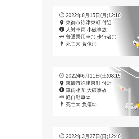
2022年8月15日(月)12:10
東御市祢津東町 付近
人対車両 小破事故
普通乗用車
歩行者
(1)
(1)
死亡
負傷
(0)
(1)
2022年6月11日(土)08:15
東御市祢津東町 付近
車両相互 大破事故
軽自動車
(2)
死亡
負傷
(0)
(1)
2022年3月27日(日)12:40