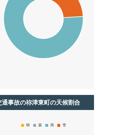
交通事故の祢津東町の天候割合