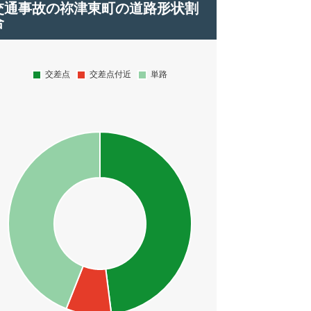
交通事故の祢津東町の道路形状割
合