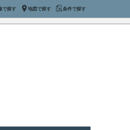
線で探す
地図で探す
条件で探す