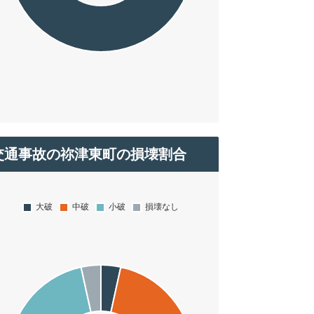
交通事故の祢津東町の損壊割合