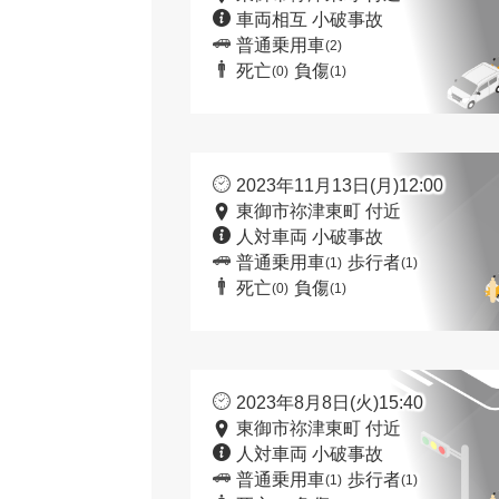
車両相互 小破事故
普通乗用車
(2)
死亡
負傷
(0)
(1)
2023年11月13日(月)12:00
東御市祢津東町 付近
人対車両 小破事故
普通乗用車
歩行者
(1)
(1)
死亡
負傷
(0)
(1)
2023年8月8日(火)15:40
東御市祢津東町 付近
人対車両 小破事故
普通乗用車
歩行者
(1)
(1)