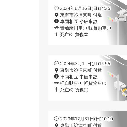
2024年6月16日(日)14:25
東御市祢津東町 付近
車両相互 小破事故
普通乗用車
軽自動車
(1)
(1)
死亡
負傷
(0)
(2)
2024年3月11日(月)14:55
東御市祢津東町 付近
車両相互 中破事故
軽自動車
軽貨物車
(1)
(1)
死亡
負傷
(0)
(1)
2023年12月31日(日)10:10
東御市祢津東町 付近