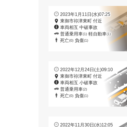
2023年1月11日(水)07:25
東御市祢津東町 付近
車両相互 中破事故
普通乗用車
軽自動車
(1)
(1)
死亡
負傷
(0)
(1)
2022年12月24日(土)09:10
東御市祢津東町 付近
車両相互 小破事故
普通乗用車
(2)
死亡
負傷
(0)
(1)
2022年11月30日(水)12:05