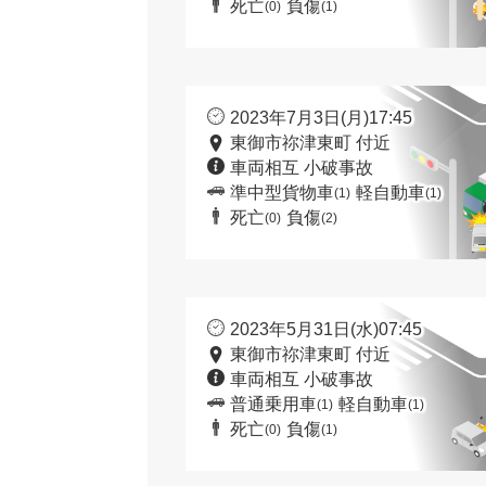
死亡
負傷
(0)
(1)
2023年7月3日(月)17:45
東御市祢津東町 付近
車両相互 小破事故
準中型貨物車
軽自動車
(1)
(1)
死亡
負傷
(0)
(2)
2023年5月31日(水)07:45
東御市祢津東町 付近
車両相互 小破事故
普通乗用車
軽自動車
(1)
(1)
死亡
負傷
(0)
(1)