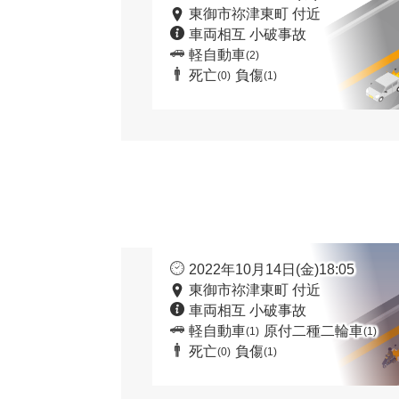
東御市祢津東町 付近
車両相互 小破事故
軽自動車
(2)
死亡
負傷
(0)
(1)
2022年10月14日(金)18:05
東御市祢津東町 付近
車両相互 小破事故
軽自動車
原付二種二輪車
(1)
(1)
死亡
負傷
(0)
(1)