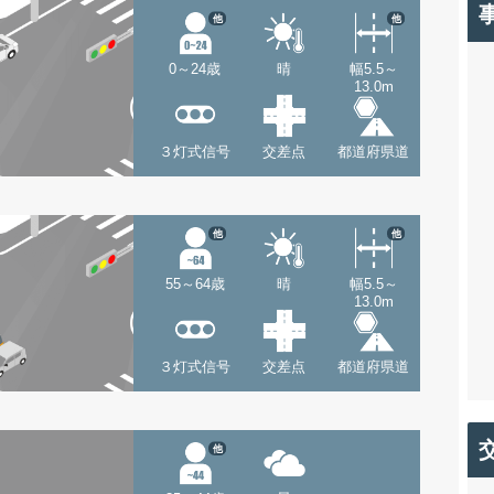
他
他
0～24歳
晴
幅5.5～
13.0m
３灯式信号
交差点
都道府県道
他
他
55～64歳
晴
幅5.5～
13.0m
３灯式信号
交差点
都道府県道
他