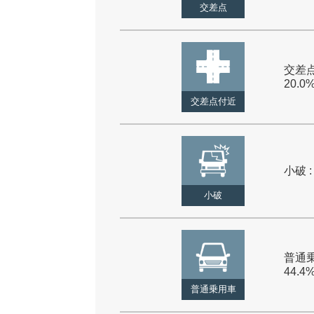
交差点
交差点
20.0
交差点付近
小破 :
小破
普通乗
44.4
普通乗用車