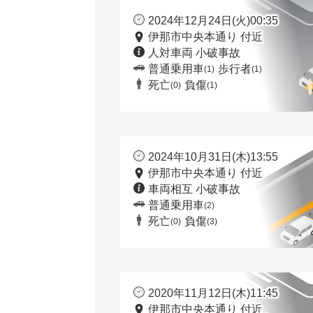
2024年12月24日(火)00:35
伊那市中央本通り 付近
人対車両 小破事故
普通乗用車
歩行者
(1)
(1)
死亡
負傷
(0)
(1)
2024年10月31日(木)13:55
伊那市中央本通り 付近
車両相互 小破事故
普通乗用車
(2)
死亡
負傷
(0)
(3)
2020年11月12日(木)11:45
伊那市中央本通り 付近