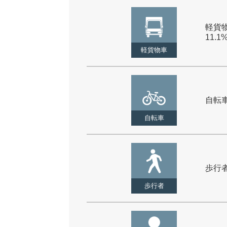
軽貨物
11.1
軽貨物車
自転車 
自転車
歩行者 
歩行者