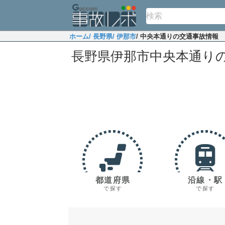
ホーム
/ 長野県
/ 伊那市
/ 中央本通りの交通事故情報
長野県伊那市中央本通り
都道府県
沿線・駅
で探す
で探す