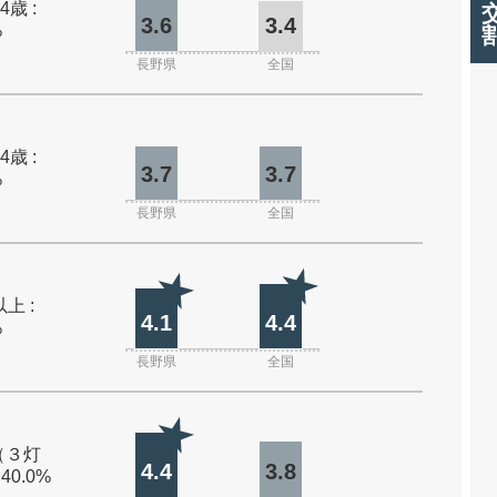
4歳 :
3.6
3.4
%
長野県
全国
4歳 :
3.7
3.7
%
長野県
全国
上 :
4.1
4.4
%
長野県
全国
（３灯
4.4
3.8
 40.0%