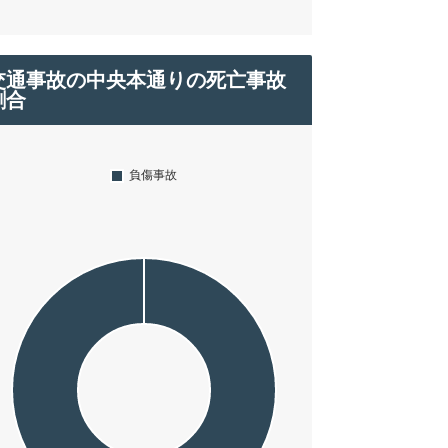
交通事故の中央本通りの死亡事故
割合