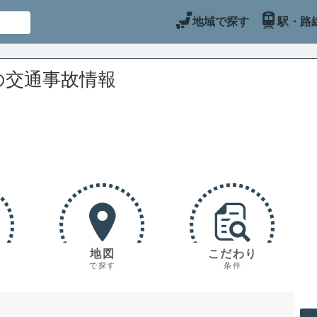
地域で探す
駅・路
の交通事故情報
地図
こだわり
で探す
条件