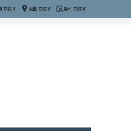
線で探す
地図で探す
条件で探す