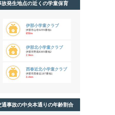
事故発生地点の近くの学童保育
伊那小学童クラブ
伊那市山寺3255番地1
658m
伊那北小学童クラブ
伊那市野底8365番地2
2.9km
西春近北小学童クラブ
伊那市西春近197番地1
3.4km
交通事故の中央本通りの年齢割合