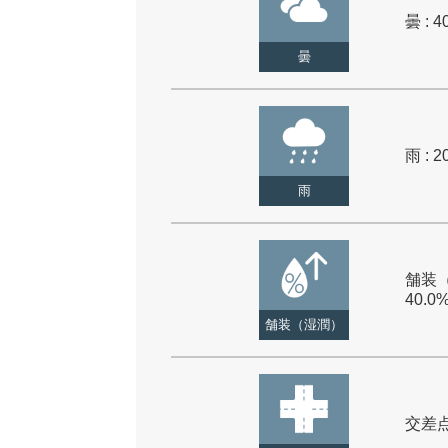
曇 : 4
曇
雨 : 2
雨
舗装（
40.0
舗装（湿潤）
交差点 