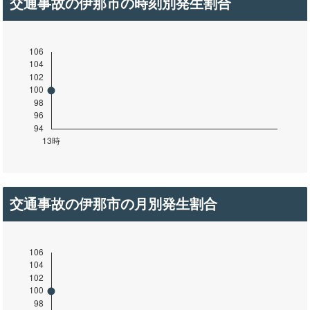
交通事故の伊那市の時刻別発生割合
交通事故の伊那市の月別発生割合