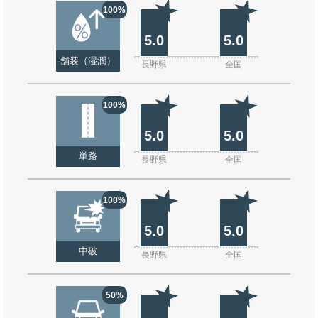
100%
5.0
5.0
舗装（湿潤）
長野県
全国
100%
5.0
5.0
単路
長野県
全国
100%
5.0
5.0
中破
長野県
全国
50%