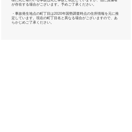
様に死亡者のいる事故は死亡事故と表記していますが、他に負傷者
が存在する場合がございます。予めご了承ください。
・事故発生地点の町丁目は2020年国勢調査時点の住所情報を元に推
定しています。現在の町丁目名と異なる場合がございますので、あ
らかじめご了承ください。