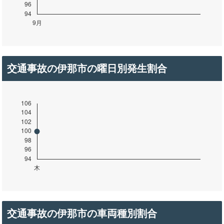
交通事故の伊那市の曜日別発生割合
交通事故の伊那市の車両種別割合