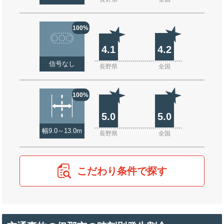
100%
4.1
4.2
信号なし
長野県
全国
100%
5.0
5.0
幅9.0～13.0m
長野県
全国
こだわり条件で探す