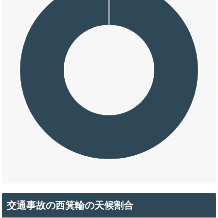
交通事故の西箕輪の天候割合