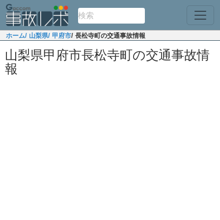
ホーム
/ 山梨県
/ 甲府市
/ 長松寺町の交通事故情報
山梨県甲府市長松寺町の交通事故情
報