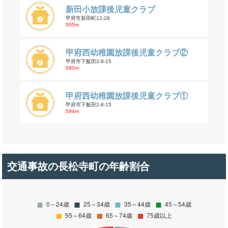
新田小放課後児童クラブ
甲府市新田町12-28
505m
甲府⻄幼稚園放課後児童クラブ②
甲府市下飯田2-8-15
580m
甲府⻄幼稚園放課後児童クラブ①
甲府市下飯田2-8-15
594m
交通事故の長松寺町の年齢割合