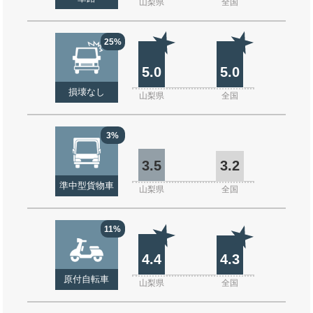
山梨県
全国
25%
5.0
5.0
損壊なし
山梨県
全国
3%
3.5
3.2
準中型貨物車
山梨県
全国
11%
4.4
4.3
原付自転車
山梨県
全国