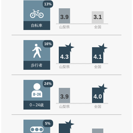
13%
3.9
3.1
自転車
山梨県
全国
16%
4.3
4.1
歩行者
山梨県
全国
24%
3.9
4.0
0～24歳
山梨県
全国
5%