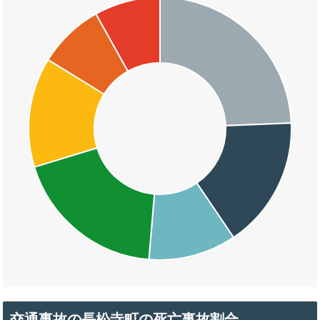
交通事故の長松寺町の死亡事故割合