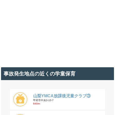
事故発生地点の近くの学童保育
山梨YMCA放課後児童クラブ③
甲府市中央3-10-7
640m