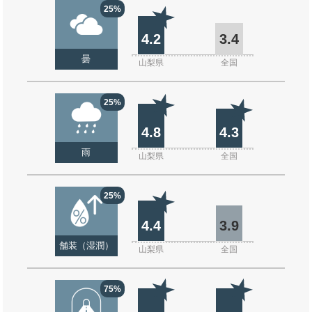
25%
4.2
3.4
曇
山梨県
全国
25%
4.8
4.3
雨
山梨県
全国
25%
4.4
3.9
舗装（湿潤）
山梨県
全国
75%