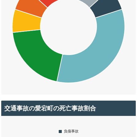
交通事故の愛宕町の死亡事故割合