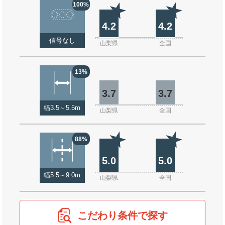
100%
4.2
4.2
信号なし
山梨県
全国
13%
3.7
3.7
幅3.5～5.5m
山梨県
全国
88%
5.0
5.0
幅5.5～9.0m
山梨県
全国
こだわり条件で探す