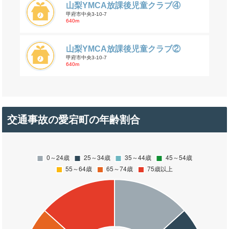
山梨YMCA放課後児童クラブ④
甲府市中央3-10-7
640m
山梨YMCA放課後児童クラブ②
甲府市中央3-10-7
640m
交通事故の愛宕町の年齢割合