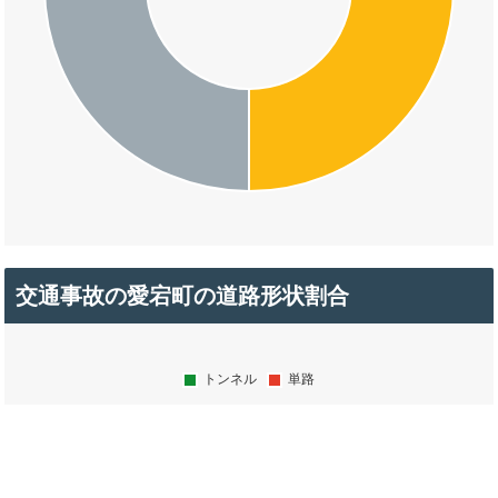
交通事故の愛宕町の道路形状割合