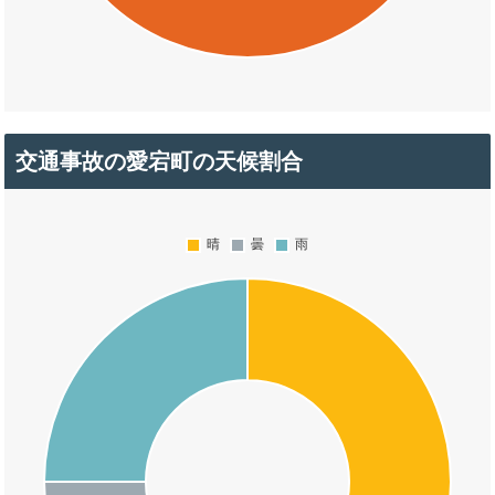
交通事故の愛宕町の天候割合