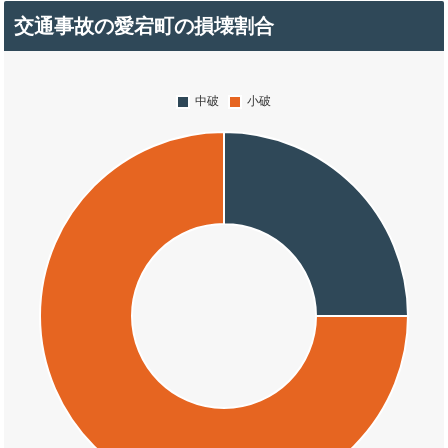
交通事故の愛宕町の損壊割合