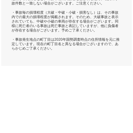
故件数と一致しない場合がございます。ご注意ください。
・事故毎の損壊程度（大破・中破・小破・損害なし）は、その事故
内での最大の損壊程度が掲載されます。そのため、大破事故と表示
されていても、中破や小破の車両が存在する場合がございます。同
様に死亡者のいる事故は死亡事故と表記していますが、他に負傷者
が存在する場合がございます。予めご了承ください。
・事故発生地点の町丁目は2020年国勢調査時点の住所情報を元に推
定しています。現在の町丁目名と異なる場合がございますので、あ
らかじめご了承ください。