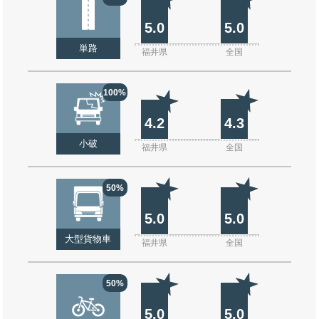
5.0
5.0
単路
福井県
全国
100%
4.2
4.3
小破
福井県
全国
50%
5.0
5.0
大型貨物車
福井県
全国
50%
5.0
5.0