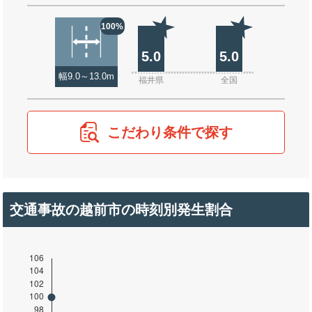
100%
5.0
5.0
幅9.0～13.0m
福井県
全国
こだわり条件で探す
交通事故の越前市の時刻別発生割合