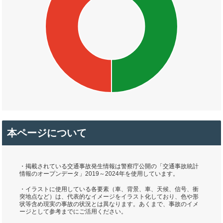
本ページについて
・掲載されている交通事故発生情報は警察庁公開の「交通事故統計
情報のオープンデータ」2019～2024年を使用しています。
・イラストに使用している各要素（車、背景、車、天候、信号、衝
突地点など）は、代表的なイメージをイラスト化しており、色や形
状等含め現実の事故の状況とは異なります。あくまで、事故のイメ
ージとして参考までにご活用ください。