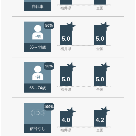
自転車
福井県
全国
50%
5.0
5.0
35～44歳
福井県
全国
50%
5.0
5.0
65～74歳
福井県
全国
100%
4.0
4.2
信号なし
福井県
全国