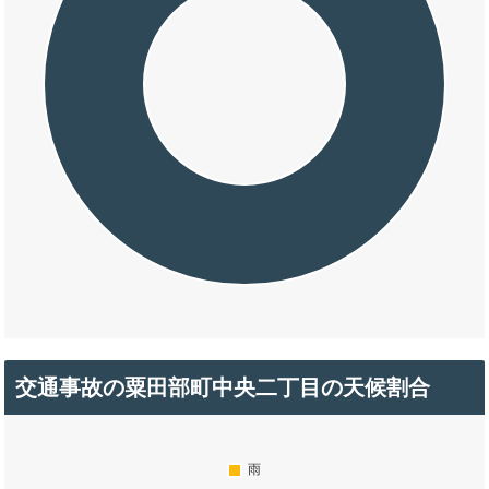
交通事故の粟田部町中央二丁目の天候割合