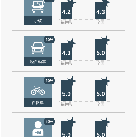
4.2
4.3
小破
福井県
全国
50%
4.3
5.0
軽自動車
福井県
全国
50%
5.0
5.0
自転車
福井県
全国
50%
5.0
5.0