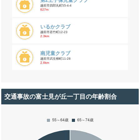
第2王子保児童クラブ
越前市四郎丸町55-4-4
627m
いるかクラブ
越前市若竹町12-23
2.3km
南児童クラブ
越前市武生柳町11-28
2.6km
交通事故の富士見が丘一丁目の年齢割合