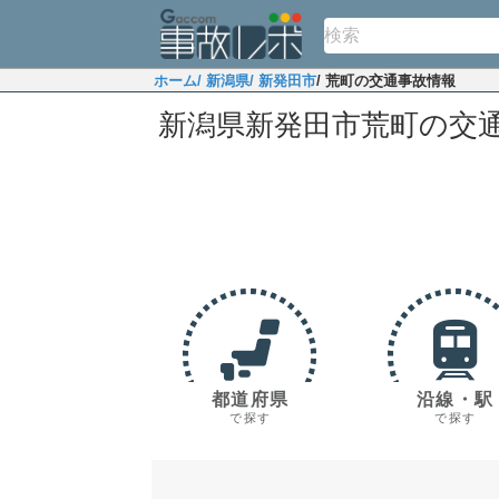
ホーム
/ 新潟県
/ 新発田市
/ 荒町の交通事故情報
新潟県新発田市荒町の交
都道府県
沿線・駅
で探す
で探す