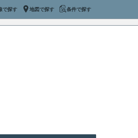
線で探す
地図で探す
条件で探す