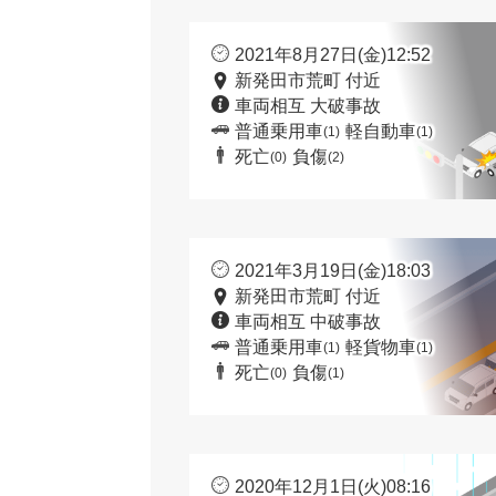
2021年8月27日(金)12:52
新発田市荒町 付近
車両相互 大破事故
普通乗用車
軽自動車
(1)
(1)
死亡
負傷
(0)
(2)
2021年3月19日(金)18:03
新発田市荒町 付近
車両相互 中破事故
普通乗用車
軽貨物車
(1)
(1)
死亡
負傷
(0)
(1)
2020年12月1日(火)08:16