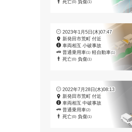
死亡
負傷
(0)
(1)
2023年1月5日(木)07:47
新発田市荒町 付近
車両相互 小破事故
普通乗用車
軽自動車
(1)
(1)
死亡
負傷
(0)
(1)
2022年7月28日(木)08:13
新発田市荒町 付近
車両相互 中破事故
普通乗用車
(2)
死亡
負傷
(0)
(1)