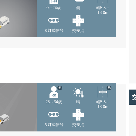
0～24歳
曇
幅5.5～
13.0m
３灯式信号
交差点
他
他
25～34歳
晴
幅5.5～
13.0m
３灯式信号
交差点