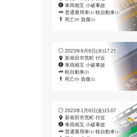
車両相互 小破事故
普通乗用車
軽自動車
(1)
(1)
死亡
負傷
(0)
(1)
2023年9月6日(水)17:25
新発田市荒町 付近
車両相互 小破事故
軽自動車
(2)
死亡
負傷
(0)
(1)
2023年1月6日(金)15:07
新発田市荒町 付近
車両相互 小破事故
普通乗用車
軽自動車
(1)
(1)