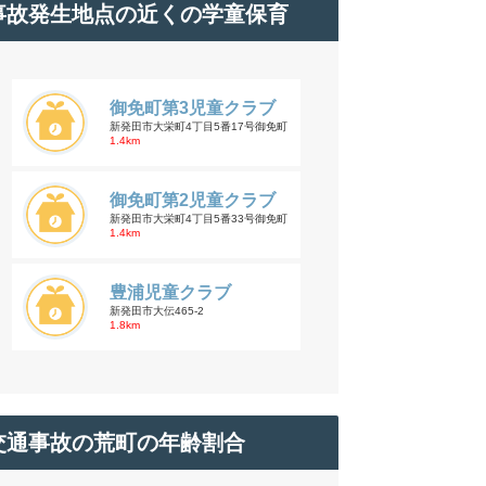
事故発生地点の近くの学童保育
御免町第3児童クラブ
新発田市大栄町4丁目5番17号御免町
1.4km
御免町第2児童クラブ
新発田市大栄町4丁目5番33号御免町
1.4km
豊浦児童クラブ
新発田市大伝465-2
1.8km
交通事故の荒町の年齢割合