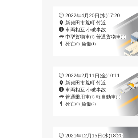
2022年4月20日(水)17:20
新発田市荒町 付近
車両相互 小破事故
中型貨物車
普通貨物車
(1)
(1)
死亡
負傷
(0)
(1)
2022年2月11日(金)10:11
新発田市荒町 付近
車両相互 小破事故
普通乗用車
軽自動車
(1)
(1)
死亡
負傷
(0)
(2)
2021年12月15日(水)18:20