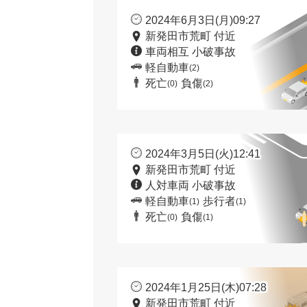
2024年6月3日(月)09:27
新発田市荒町 付近
車両相互 小破事故
軽自動車
(2)
死亡
負傷
(0)
(2)
2024年3月5日(火)12:41
新発田市荒町 付近
人対車両 小破事故
軽自動車
歩行者
(1)
(1)
死亡
負傷
(0)
(1)
2024年1月25日(木)07:28
新発田市荒町 付近