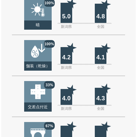
100%
5.0
4.8
晴
新潟県
全国
100%
4.2
4.1
舗装（乾燥）
新潟県
全国
33%
4.0
4.3
交差点付近
新潟県
全国
67%