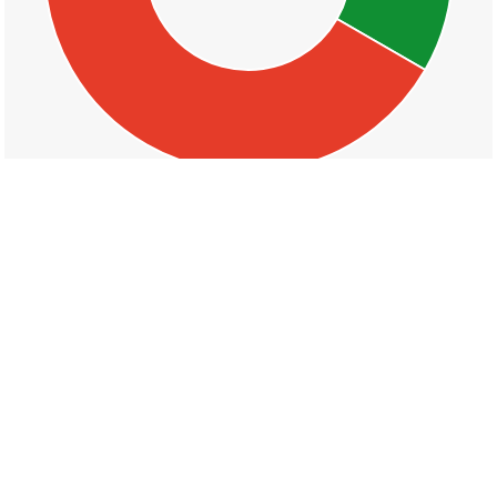
丁目一覧
本町一丁目
本町二丁目
本町三丁目
本町四丁目
諏訪町一丁目
諏訪町二丁目
諏訪町三丁目
中央町一丁目
中央町二丁目
中央町三丁目
中央町四丁目
中央町五丁目
大栄町一丁目
大栄町二丁目
大栄町三丁目
大栄町四丁目