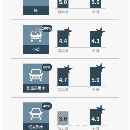
5.0
5.0
橋
新潟県
全国
100%
4.4
4.3
小破
新潟県
全国
60%
4.7
5.0
普通乗用車
新潟県
全国
40%
3.6
4.3
軽自動車
新潟県
全国