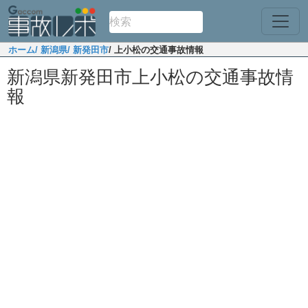
ホーム
/ 新潟県
/ 新発田市
/ 上小松の交通事故情報
新潟県新発田市上小松の交通事故情
報