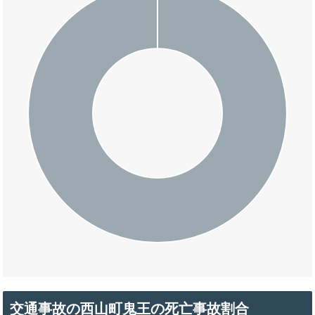
交通事故の西山町鬼王の死亡事故割合