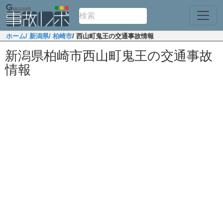
ホーム
/ 新潟県
/ 柏崎市
/ 西山町鬼王の交通事故情報
新潟県柏崎市西山町鬼王の交通事故
情報