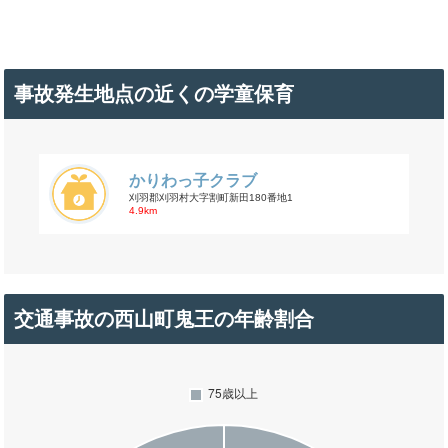
事故発生地点の近くの学童保育
かりわっ子クラブ
刈羽郡刈羽村大字割町新田180番地1
4.9km
交通事故の西山町鬼王の年齢割合