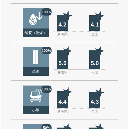
100%
4.2
4.1
舗装（乾燥）
新潟県
全国
100%
5.0
5.0
単路
新潟県
全国
100%
4.4
4.3
小破
新潟県
全国
50%