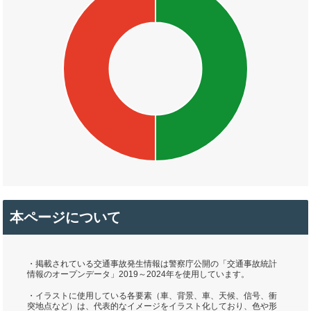
本ページについて
・掲載されている交通事故発生情報は警察庁公開の「交通事故統計
情報のオープンデータ」2019～2024年を使用しています。
・イラストに使用している各要素（車、背景、車、天候、信号、衝
突地点など）は、代表的なイメージをイラスト化しており、色や形