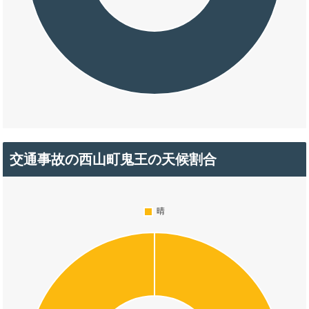
交通事故の西山町鬼王の天候割合