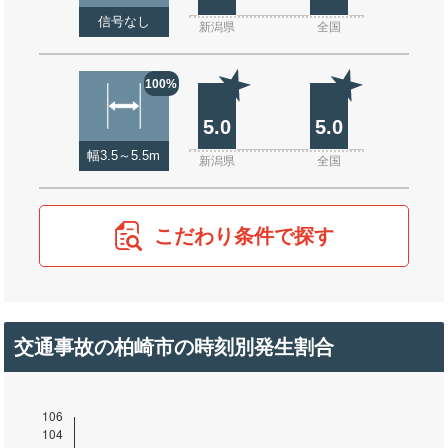
信号なし
新潟県
全国
100%
5.0
5.0
幅3.5～5.5m
新潟県
全国
こだわり条件で探す
交通事故の柏崎市の時刻別発生割合