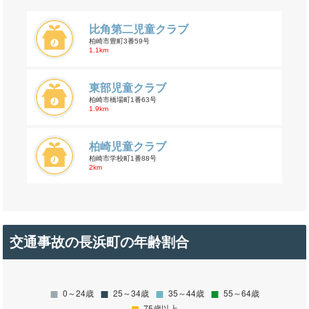
比角第二児童クラブ
柏崎市豊町3番59号
1.1km
東部児童クラブ
柏崎市橋場町1番63号
1.9km
柏崎児童クラブ
柏崎市学校町1番88号
2km
交通事故の長浜町の年齢割合