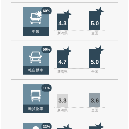
60%
4.3
5.0
中破
新潟県
全国
56%
4.7
5.0
軽自動車
新潟県
全国
11%
3.3
3.6
軽貨物車
新潟県
全国
33%