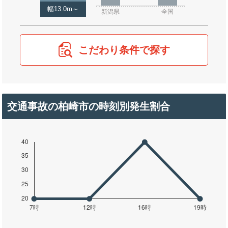
幅13.0m～
新潟県
全国
こだわり条件で探す
交通事故の柏崎市の時刻別発生割合