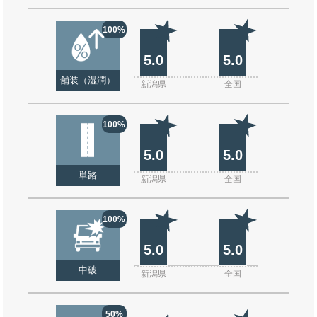
100%
5.0
5.0
舗装（湿潤）
新潟県
全国
100%
5.0
5.0
単路
新潟県
全国
100%
5.0
5.0
中破
新潟県
全国
50%