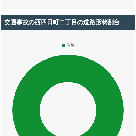
交通事故の西四日町二丁目の道路形状割合