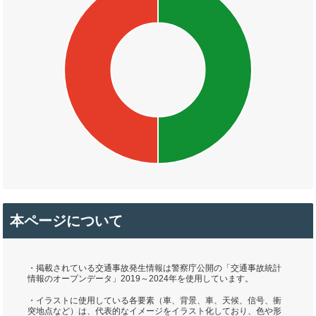
本ページについて
・掲載されている交通事故発生情報は警察庁公開の「交通事故統計
情報のオープンデータ」2019～2024年を使用しています。
・イラストに使用している各要素（車、背景、車、天候、信号、衝
突地点など）は、代表的なイメージをイラスト化しており、色や形