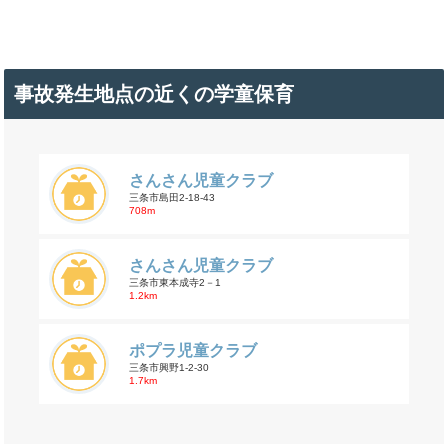
事故発生地点の近くの学童保育
さんさん児童クラブ
三条市島田2-18-43
708m
さんさん児童クラブ
三条市東本成寺2－1
1.2km
ポプラ児童クラブ
三条市興野1-2-30
1.7km