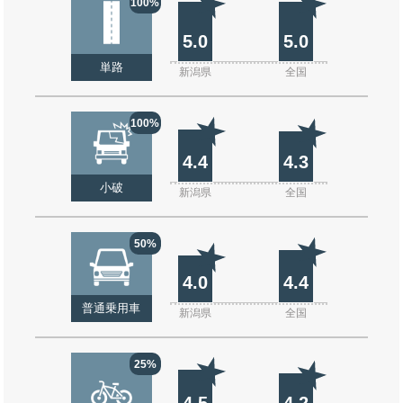
100%
5.0
5.0
単路
新潟県
全国
100%
4.4
4.3
小破
新潟県
全国
50%
4.0
4.4
普通乗用車
新潟県
全国
25%
4.5
4.2