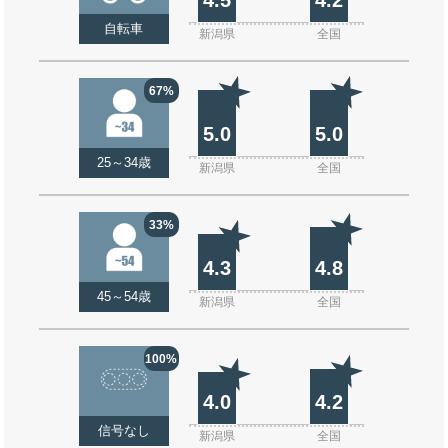
自転車
新潟県
全国
67%
5.0
5.0
25～34歳
新潟県
全国
33%
4.3
4.8
45～54歳
新潟県
全国
100%
4.0
4.2
信号なし
新潟県
全国