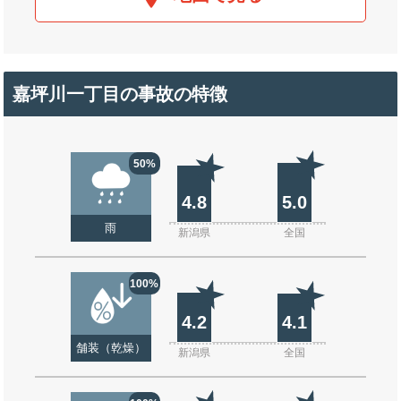
嘉坪川一丁目の事故の特徴
50%
4.8
5.0
雨
新潟県
全国
100%
4.2
4.1
舗装（乾燥）
新潟県
全国