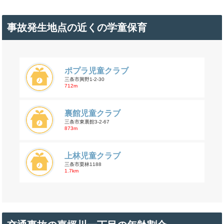
事故発生地点の近くの学童保育
ポプラ児童クラブ
三条市興野1-2-30
712m
裏館児童クラブ
三条市東裏館3-2-67
873m
上林児童クラブ
三条市栗林1188
1.7km