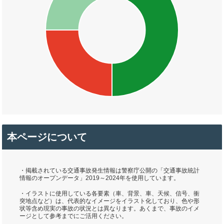
本ページについて
・掲載されている交通事故発生情報は警察庁公開の「交通事故統計
情報のオープンデータ」2019～2024年を使用しています。
・イラストに使用している各要素（車、背景、車、天候、信号、衝
突地点など）は、代表的なイメージをイラスト化しており、色や形
状等含め現実の事故の状況とは異なります。あくまで、事故のイメ
ージとして参考までにご活用ください。