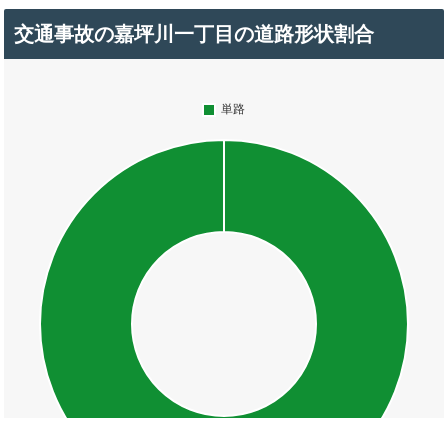
交通事故の嘉坪川一丁目の道路形状割合