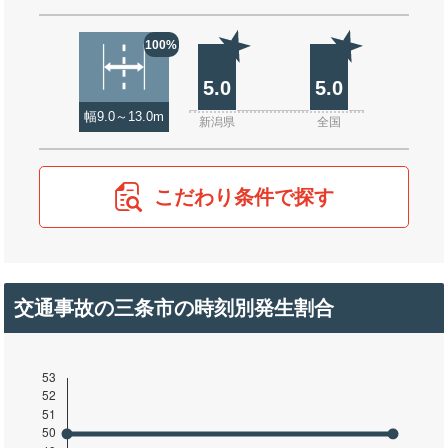
100%
5.0
5.0
幅9.0～13.0m
新潟県
全国
こだわり条件で探す
交通事故の三条市の時刻別発生割合