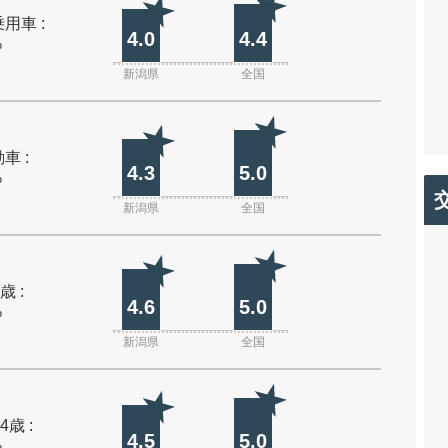
用車 :
4.0
4.4
%
新潟県
全国
車 :
4.3
5.0
%
新潟県
全国
歳 :
4.6
5.0
%
新潟県
全国
4歳 :
4.5
5.0
%