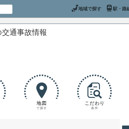
地域で探す
駅・路
の交通事故情報
地図
こだわり
で探す
条件