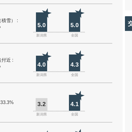
積雪） :
5.0
5.0
%
新潟県
全国
付近 :
4.0
4.3
%
新潟県
全国
 33.3%
3.2
4.1
新潟県
全国