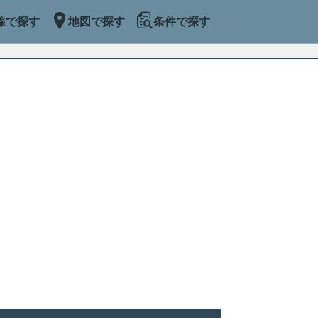
線で探す
地図で探す
条件で探す