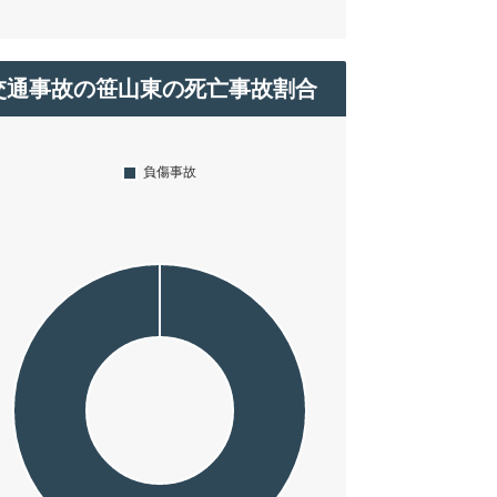
交通事故の笹山東の死亡事故割合