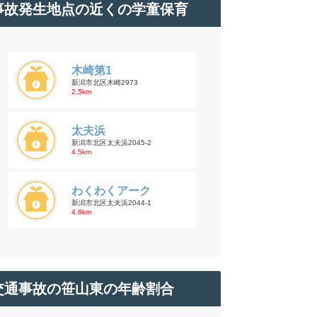
事故発生地点の近くの学童保育
木崎第1
新潟市北区木崎2973
2.5km
太夫浜
新潟市北区太夫浜2045-2
4.5km
わくわくアーク
新潟市北区太夫浜2044-1
4.6km
交通事故の笹山東の年齢割合