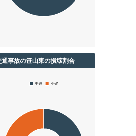
交通事故の笹山東の損壊割合