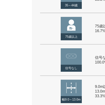
35～44歳
75歳以
16.7
75歳以上
信号な
100.
信号なし
9.0
13.0
33.3
幅9.0～13.0m