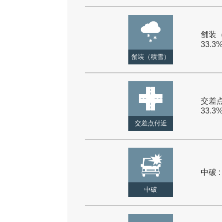
舗装（
33.3
舗装（積雪）
交差点
33.3
交差点付近
中破 :
中破