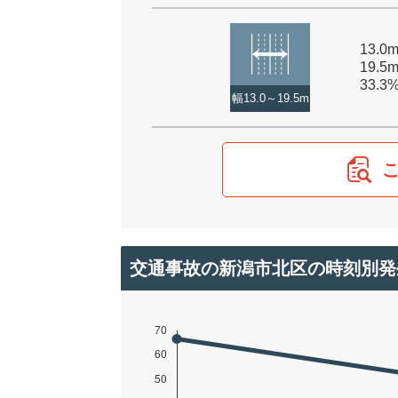
13.
19.5
33.3
幅13.0～19.5m
交通事故の新潟市北区の時刻別発