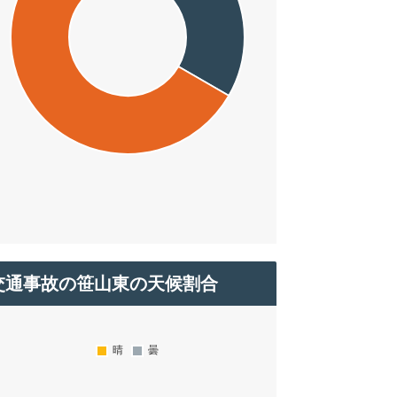
交通事故の笹山東の天候割合