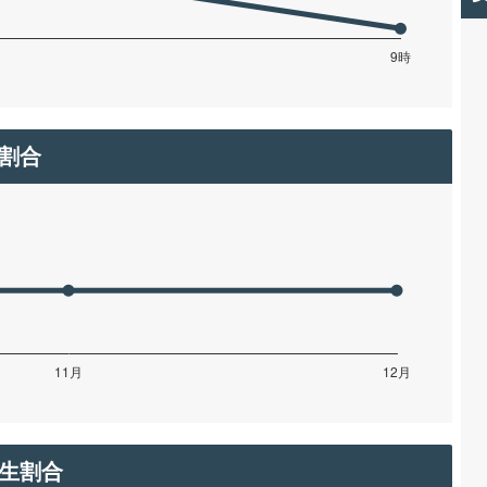
割合
生割合