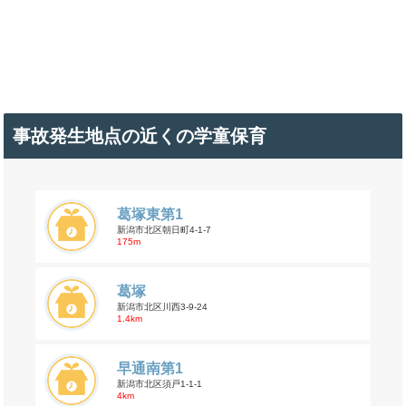
事故発生地点の近くの学童保育
葛塚東第1
新潟市北区朝日町4-1-7
175m
葛塚
新潟市北区川西3-9-24
1.4km
早通南第1
新潟市北区須戸1-1-1
4km