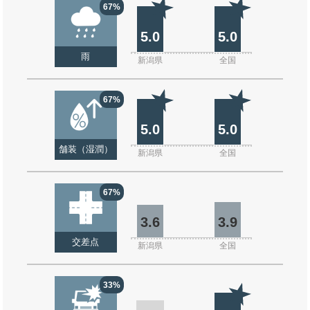
67%
5.0
5.0
雨
新潟県
全国
67%
5.0
5.0
舗装（湿潤）
新潟県
全国
67%
3.6
3.9
交差点
新潟県
全国
33%