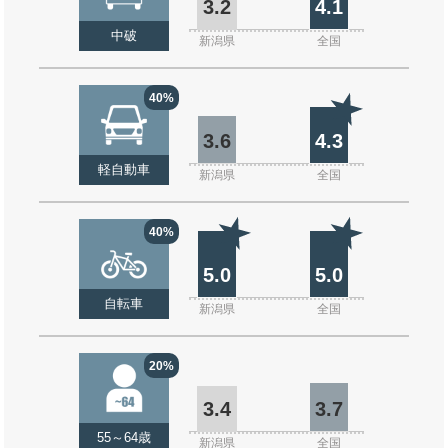
3.2
4.1
中破
新潟県
全国
40%
3.6
4.3
軽自動車
新潟県
全国
40%
5.0
5.0
自転車
新潟県
全国
20%
3.4
3.7
55～64歳
新潟県
全国