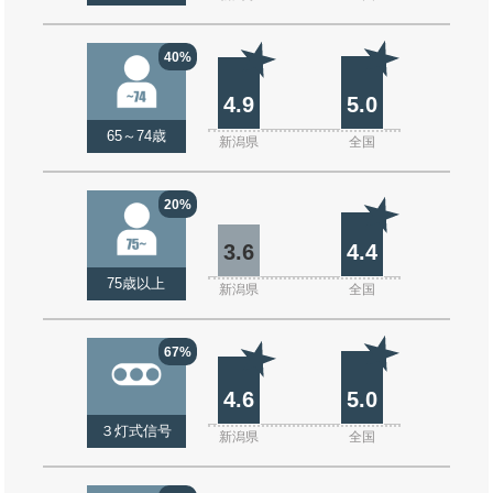
40%
4.9
5.0
65～74歳
新潟県
全国
20%
3.6
4.4
75歳以上
新潟県
全国
67%
4.6
5.0
３灯式信号
新潟県
全国