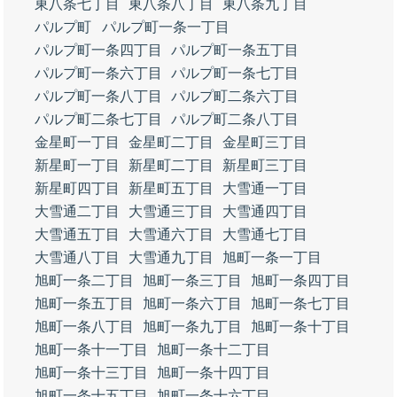
東八条七丁目
東八条八丁目
東八条九丁目
パルプ町
パルプ町一条一丁目
パルプ町一条四丁目
パルプ町一条五丁目
パルプ町一条六丁目
パルプ町一条七丁目
パルプ町一条八丁目
パルプ町二条六丁目
パルプ町二条七丁目
パルプ町二条八丁目
金星町一丁目
金星町二丁目
金星町三丁目
新星町一丁目
新星町二丁目
新星町三丁目
新星町四丁目
新星町五丁目
大雪通一丁目
大雪通二丁目
大雪通三丁目
大雪通四丁目
大雪通五丁目
大雪通六丁目
大雪通七丁目
大雪通八丁目
大雪通九丁目
旭町一条一丁目
旭町一条二丁目
旭町一条三丁目
旭町一条四丁目
旭町一条五丁目
旭町一条六丁目
旭町一条七丁目
旭町一条八丁目
旭町一条九丁目
旭町一条十丁目
旭町一条十一丁目
旭町一条十二丁目
旭町一条十三丁目
旭町一条十四丁目
旭町一条十五丁目
旭町一条十六丁目