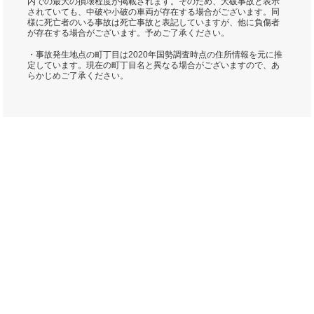
内での最大の損壊程度が掲載されます。そのため、大破事故と表示
されていても、中破や小破の車両が存在する場合がございます。同
様に死亡者のいる事故は死亡事故と表記していますが、他に負傷者
が存在する場合がございます。予めご了承ください。
・事故発生地点の町丁目は2020年国勢調査時点の住所情報を元に推
定しています。現在の町丁目名と異なる場合がございますので、あ
らかじめご了承ください。