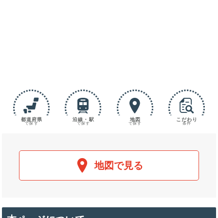
都道府県
沿線・駅
地図
こだわり
で探す
で探す
で探す
条件
地図で見る