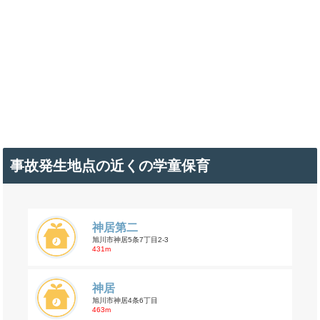
事故発生地点の近くの学童保育
神居第二
旭川市神居5条7丁目2-3
431m
神居
旭川市神居4条6丁目
463m