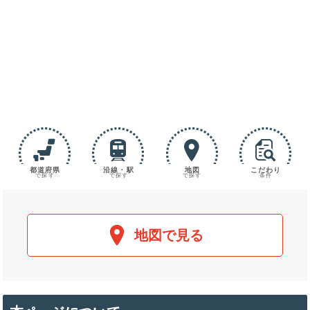
都道府県
沿線・駅
地図
こだわり
で探す
で探す
で探す
条件
地図で見る