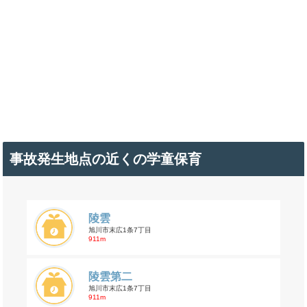
事故発生地点の近くの学童保育
陵雲
旭川市末広1条7丁目
911m
陵雲第二
旭川市末広1条7丁目
911m