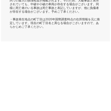
内での最大の損壊程度が掲載されます。そのため、大破事故と表示
されていても、中破や小破の車両が存在する場合がございます。同
様に死亡者のいる事故は死亡事故と表記していますが、他に負傷者
が存在する場合がございます。予めご了承ください。
・事故発生地点の町丁目は2020年国勢調査時点の住所情報を元に推
定しています。現在の町丁目名と異なる場合がございますので、あ
らかじめご了承ください。