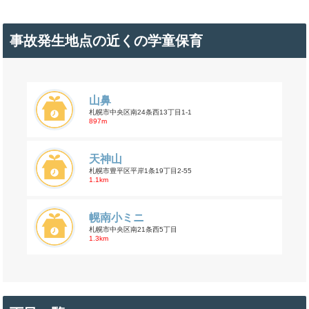
事故発生地点の近くの学童保育
山鼻
札幌市中央区南24条西13丁目1-1
897m
天神山
札幌市豊平区平岸1条19丁目2-55
1.1km
幌南小ミニ
札幌市中央区南21条西5丁目
1.3km