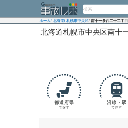
ホーム
/ 北海道
/ 札幌市中央区
/ 南十一条西二十二丁
北海道札幌市中央区南十
都道府県
沿線・駅
で探す
で探す