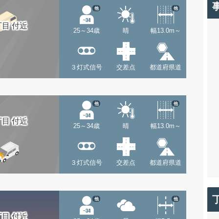
他
他
目 付近
25～34歳
晴
幅13.0m～
３灯式信号
交差点
都道府県道
他
他
目 付近
25～34歳
晴
幅13.0m～
３灯式信号
交差点
都道府県道
他
他
目 付近