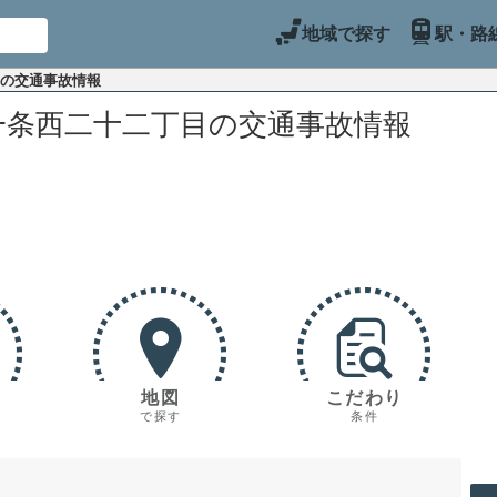
地域で探す
駅・路
目の交通事故情報
一条西二十二丁目の交通事故情報
地図
こだわり
で探す
条件