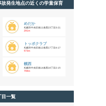
事故発生地点の近くの学童保育
めだか
札幌市中央区南11条西23丁目3-21
291m
トッポクラブ
札幌市中央区南12条西17丁目4-17
573m
幌西
札幌市中央区南14条西16丁目2-15
768m
丁目一覧