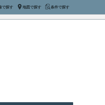
線で探す
地図で探す
条件で探す