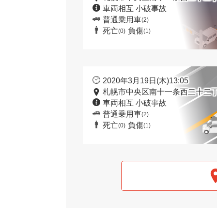
車両相互 小破事故
普通乗用車
(2)
死亡
負傷
(0)
(1)
2020年3月19日(木)13:05
札幌市中央区南十一条西二十二丁
車両相互 小破事故
普通乗用車
(2)
死亡
負傷
(0)
(1)