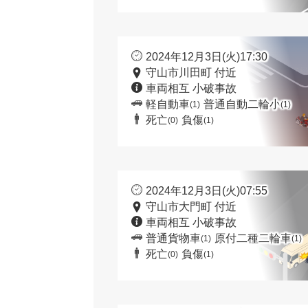
2024年12月3日(火)17:30
守山市川田町 付近
車両相互 小破事故
軽自動車
普通自動二輪小
(1)
(1)
死亡
負傷
(0)
(1)
2024年12月3日(火)07:55
守山市大門町 付近
車両相互 小破事故
普通貨物車
原付二種二輪車
(1)
(1)
死亡
負傷
(0)
(1)