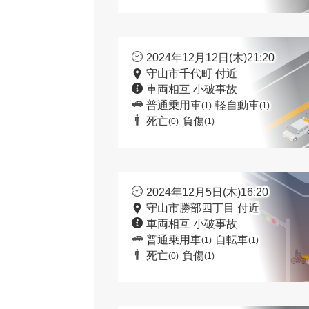
2024年12月12日(木)21:20
守山市千代町 付近
車両相互 小破事故
普通乗用車
軽自動車
(1)
(1)
死亡
負傷
(0)
(1)
2024年12月5日(木)16:20
守山市勝部四丁目 付近
車両相互 小破事故
普通乗用車
自転車
(1)
(1)
死亡
負傷
(0)
(1)