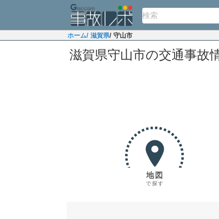
ホーム
/ 滋賀県
/ 守山市
滋賀県守山市の交通事故
地図
で探す