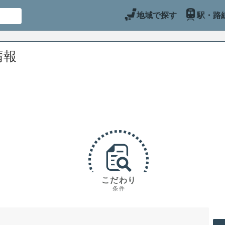
地域で探す
駅・路
情報
こだわり
条件