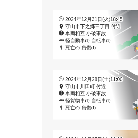
2024年12月31日(火)18:45
守山市下之郷三丁目 付近
車両相互 小破事故
軽自動車
自転車
(1)
(1)
死亡
負傷
(0)
(1)
2024年12月28日(土)11:00
守山市川田町 付近
車両相互 小破事故
軽貨物車
自転車
(1)
(1)
死亡
負傷
(0)
(1)