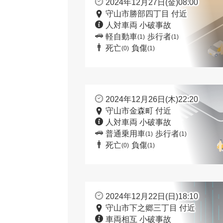
2024年12月27日(金)08:00
守山市勝部四丁目 付近
人対車両 小破事故
軽自動車
歩行者
(1)
(1)
死亡
負傷
(0)
(1)
2024年12月26日(木)22:20
守山市金森町 付近
人対車両 小破事故
普通乗用車
歩行者
(1)
(1)
死亡
負傷
(0)
(1)
2024年12月22日(日)18:10
守山市下之郷三丁目 付近
車両相互 小破事故