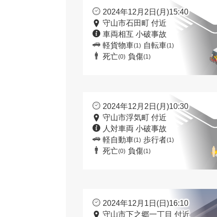
2024年12月2日(月)15:40
守山市石田町 付近
車両相互 小破事故
軽貨物車
自転車
(1)
(1)
死亡
負傷
(0)
(1)
2024年12月2日(月)10:30
守山市浮気町 付近
人対車両 小破事故
軽自動車
歩行者
(1)
(1)
死亡
負傷
(0)
(1)
2024年12月1日(日)16:10
守山市下之郷一丁目 付近