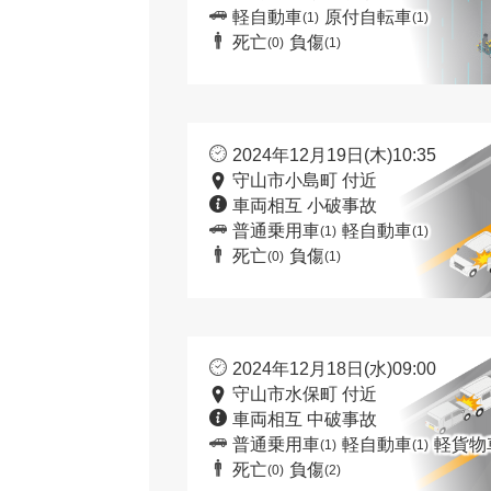
軽自動車
原付自転車
(1)
(1)
死亡
負傷
(0)
(1)
2024年12月19日(木)10:35
守山市小島町 付近
車両相互 小破事故
普通乗用車
軽自動車
(1)
(1)
死亡
負傷
(0)
(1)
2024年12月18日(水)09:00
守山市水保町 付近
車両相互 中破事故
普通乗用車
軽自動車
軽貨物
(1)
(1)
死亡
負傷
(0)
(2)