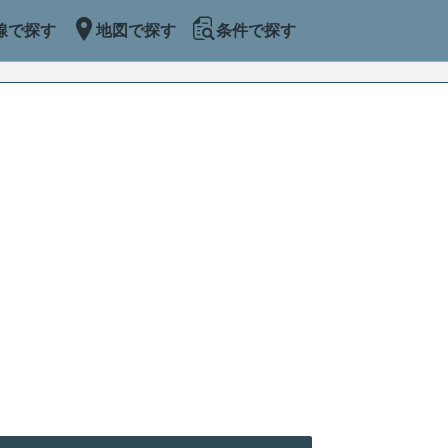
線で探す
地図で探す
条件で探す