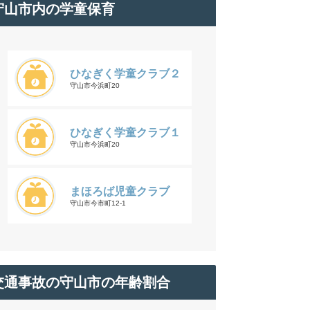
守山市内の学童保育
ひなぎく学童クラブ２
守山市今浜町20
ひなぎく学童クラブ１
守山市今浜町20
まほろば児童クラブ
守山市今市町12-1
交通事故の守山市の年齢割合