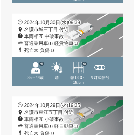
2024年10月30日(水)09:39
名護市城三丁目 付近
車両相互 中破事故
普通乗用車
軽貨物車
(1)
(1)
死亡
負傷
(0)
(1)
他
他
35～44歳
晴
幅13.0～
３灯式信号
19.5m
2024年10月29日(火)19:35
名護市東江五丁目 付近
車両相互 小破事故
普通乗用車
軽自動車
(1)
(1)
死亡
負傷
(0)
(1)