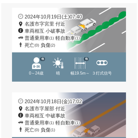
2024年10月19日(土)07:40
名護市字宮里 付近
車両相互 小破事故
普通乗用車
軽自動車
(1)
(1)
死亡
負傷
(0)
(2)
他
他
0～24歳
晴
幅19.5m～
３灯式信号
2024年10月18日(金)17:02
名護市字屋部 付近
車両相互 中破事故
普通乗用車
軽自動車
(1)
(1)
死亡
負傷
(0)
(1)