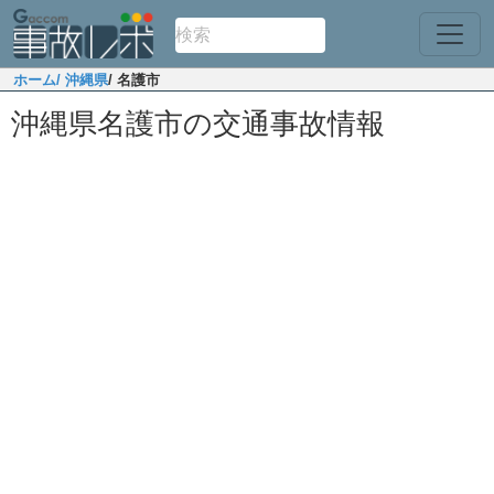
ホーム
/ 沖縄県
/ 名護市
沖縄県名護市の交通事故情報