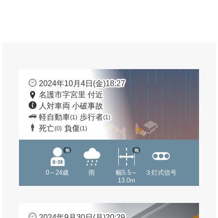
2024年10月4日(金)18:27
名護市字宮里 付近
人対車両 小破事故
軽自動車
歩行者
(1)
(1)
死亡
負傷
(0)
(1)
他
他
0～24歳
雨
幅5.5～
３灯式信号
13.0m
2024年9月30日(月)20:29