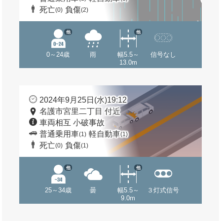
死亡
負傷
(0)
(2)
他
他
0～24歳
雨
幅5.5～
信号なし
13.0m
2024年9月25日(水)19:12
名護市宮里二丁目 付近
車両相互 小破事故
普通乗用車
軽自動車
(1)
(1)
死亡
負傷
(0)
(1)
他
他
25～34歳
曇
幅5.5～
３灯式信号
9.0m