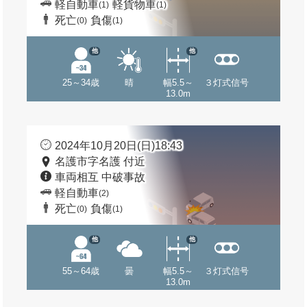
軽自動車
軽貨物車
(1)
(1)
死亡
負傷
(0)
(1)
他
他
25～34歳
晴
幅5.5～
３灯式信号
13.0m
2024年10月20日(日)18:43
名護市字名護 付近
車両相互 中破事故
軽自動車
(2)
死亡
負傷
(0)
(1)
他
他
55～64歳
曇
幅5.5～
３灯式信号
13.0m