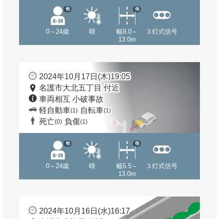
他
他
0～24歳
晴
幅9.0～
３灯式信号
13.0m
2024年10月17日(木)19:05
名護市大北五丁目 付近
車両相互 小破事故
軽自動車
自転車
(1)
(1)
死亡
負傷
(0)
(1)
他
他
0～24歳
晴
幅5.5～
３灯式信号
13.0m
2024年10月16日(水)16:17