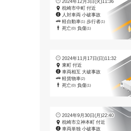
2024年12月3日(火)11:36
枕崎市中町 付近
人対車両 小破事故
軽自動車
歩行者
(1)
(1)
死亡
負傷
(0)
(1)
2024年11月17日(日)11:32
東町 付近
車両相互 大破事故
軽貨物車
(2)
死亡
負傷
(0)
(1)
2024年9月30日(月)22:40
枕崎市立神本町 付近
車両単独 小破事故