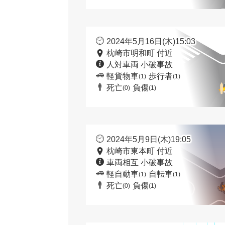
2024年5月16日(木)15:03
枕崎市明和町 付近
人対車両 小破事故
軽貨物車
歩行者
(1)
(1)
死亡
負傷
(0)
(1)
2024年5月9日(木)19:05
枕崎市東本町 付近
車両相互 小破事故
軽自動車
自転車
(1)
(1)
死亡
負傷
(0)
(1)