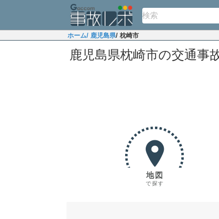
ホーム
/ 鹿児島県
/ 枕崎市
鹿児島県枕崎市の交通事
地図
で探す