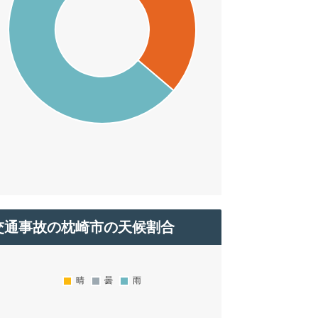
交通事故の枕崎市の天候割合