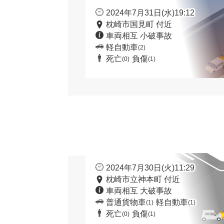
2024年7月31日(水)19:12
枕崎市国見町 付近
車両相互 小破事故
軽自動車
(2)
死亡
負傷
(0)
(1)
2024年7月30日(火)11:29
枕崎市立神本町 付近
車両相互 大破事故
普通貨物車
軽自動車
(1)
(1)
死亡
負傷
(0)
(1)