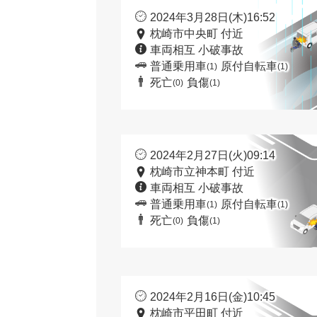
2024年3月28日(木)16:52
枕崎市中央町 付近
車両相互 小破事故
普通乗用車
原付自転車
(1)
(1)
死亡
負傷
(0)
(1)
2024年2月27日(火)09:14
枕崎市立神本町 付近
車両相互 小破事故
普通乗用車
原付自転車
(1)
(1)
死亡
負傷
(0)
(1)
2024年2月16日(金)10:45
枕崎市平田町 付近