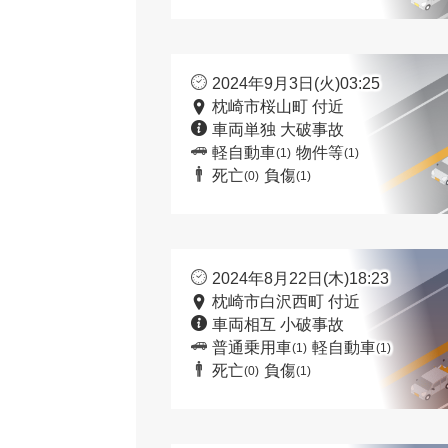
2024年9月3日(火)03:25
枕崎市桜山町 付近
車両単独 大破事故
軽自動車
物件等
(1)
(1)
死亡
負傷
(0)
(1)
2024年8月22日(木)18:23
枕崎市白沢西町 付近
車両相互 小破事故
普通乗用車
軽自動車
(1)
(1)
死亡
負傷
(0)
(1)