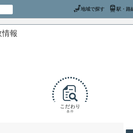
地域で探す
駅・路
故情報
こだわり
条件