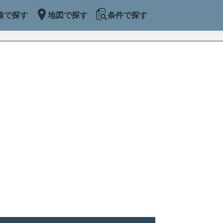
線で探す
地図で探す
条件で探す