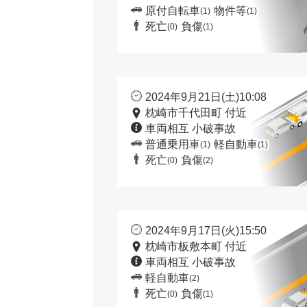
原付自転車
物件等
(1)
(1)
死亡
負傷
(0)
(1)
2024年9月21日(土)10:08
枕崎市千代田町 付近
車両相互 小破事故
普通乗用車
軽自動車
(1)
(1)
死亡
負傷
(0)
(2)
2024年9月17日(火)15:50
枕崎市板敷本町 付近
車両相互 小破事故
軽自動車
(2)
死亡
負傷
(0)
(1)