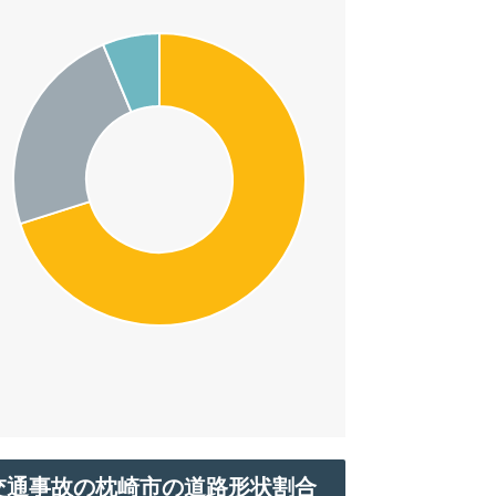
交通事故の枕崎市の道路形状割合