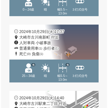
0～24歳
晴
幅5.5～
３灯式信号
13.0m
2024年10月29日(火)17:37
大崎市古川南新町 付近
人対車両 小破事故
普通乗用車
歩行者
(1)
(1)
死亡
負傷
(0)
(1)
他
他
25～34歳
晴
幅5.5～
３灯式信号
13.0m
2024年10月29日(火)14:40
大崎市古川駅東二丁目 付近