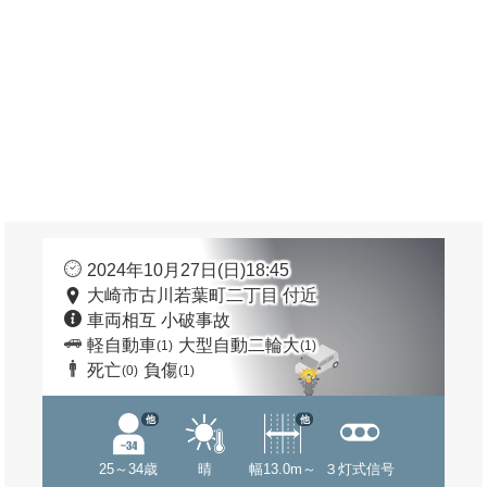
2024年10月27日(日)18:45
大崎市古川若葉町二丁目 付近
車両相互 小破事故
軽自動車
大型自動二輪大
(1)
(1)
死亡
負傷
(0)
(1)
他
他
25～34歳
晴
幅13.0m～
３灯式信号