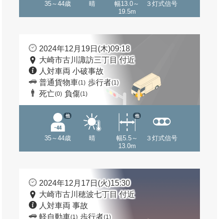
35～44歳
晴
幅13.0～
３灯式信号
19.5m
2024年12月19日(木)09:18
大崎市古川諏訪三丁目 付近
人対車両 小破事故
普通貨物車
歩行者
(1)
(1)
死亡
負傷
(0)
(1)
他
他
35～44歳
晴
幅5.5～
３灯式信号
13.0m
2024年12月17日(火)15:30
大崎市古川穂波七丁目 付近
人対車両 事故
軽自動車
歩行者
(1)
(1)