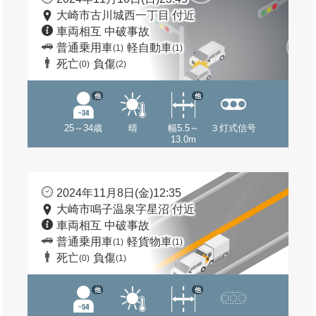
大崎市古川城西一丁目 付近
車両相互 中破事故
普通乗用車
軽自動車
(1)
(1)
死亡
負傷
(0)
(2)
他
他
25～34歳
晴
幅5.5～
３灯式信号
13.0m
2024年11月8日(金)12:35
大崎市鳴子温泉字星沼 付近
車両相互 中破事故
普通乗用車
軽貨物車
(1)
(1)
死亡
負傷
(0)
(1)
他
他