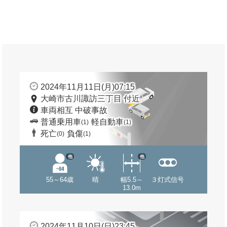
2024年11月11日(月)07:15
大崎市古川諏訪三丁目 付近
車両相互 中破事故
普通乗用車
軽自動車
(1)
(1)
死亡
負傷
(0)
(1)
他
他
55～64歳
晴
幅5.5～
３灯式信号
13.0m
2024年11月10日(日)23:45