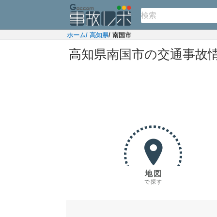
ホーム
/ 高知県
/ 南国市
高知県南国市の交通事故
地図
で探す