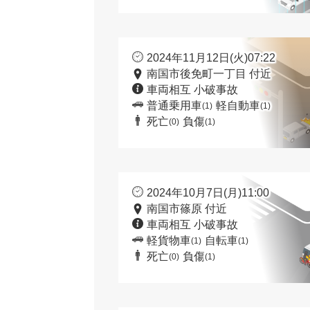
2024年11月12日(火)07:22
南国市後免町一丁目 付近
車両相互 小破事故
普通乗用車
軽自動車
(1)
(1)
死亡
負傷
(0)
(1)
2024年10月7日(月)11:00
南国市篠原 付近
車両相互 小破事故
軽貨物車
自転車
(1)
(1)
死亡
負傷
(0)
(1)