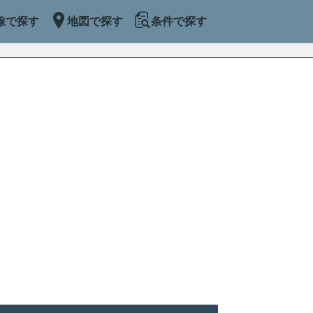
線で探す
地図で探す
条件で探す