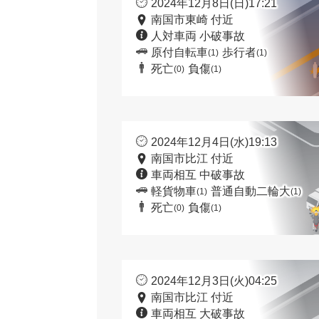
2024年12月8日(日)17:21
南国市東崎 付近
人対車両 小破事故
原付自転車
歩行者
(1)
(1)
死亡
負傷
(0)
(1)
2024年12月4日(水)19:13
南国市比江 付近
車両相互 中破事故
軽貨物車
普通自動二輪大
(1)
(1)
死亡
負傷
(0)
(1)
2024年12月3日(火)04:25
南国市比江 付近
車両相互 大破事故