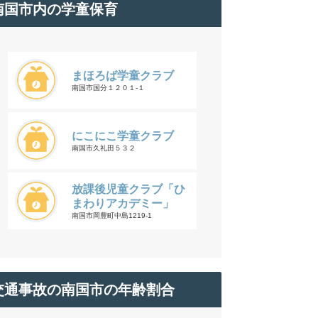
南国市内の学童保育
まほろば学童クラブ
南国市国分１２０１-１
にこにこ学童クラブ
南国市久礼田５３２
放課後児童クラブ「ひ
まわりアカデミー」
南国市岡豊町中島1219-1
交通事故の南国市の年齢割合