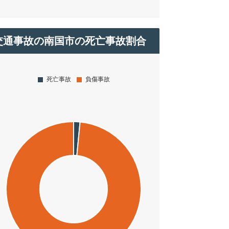
交通事故の南国市の死亡事故割合