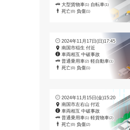
大型貨物車
自転車
(1)
(1)
死亡
負傷
(0)
(1)
2024年11月17日(日)17:45
南国市稲生 付近
車両相互 中破事故
普通乗用車
軽自動車
(2)
(1)
死亡
負傷
(0)
(1)
2024年11月15日(金)15:20
南国市左右山 付近
車両相互 中破事故
普通乗用車
軽貨物車
(1)
(2)
死亡
負傷
(0)
(2)