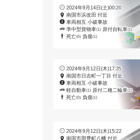
2024年9月14日(土)00:20
南国市浜改田 付近
車両相互 小破事故
準中型貨物車
原付自転車
(1)
(1)
死亡
負傷
(0)
(1)
2024年9月12日(木)17:35
南国市日吉町一丁目 付近
車両相互 小破事故
軽自動車
原付二種二輪車
(1)
(1)
死亡
負傷
(0)
(1)
2024年9月12日(木)15:22
南国市岡豊町八幡 付近