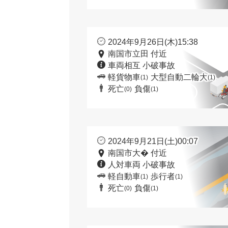
2024年9月26日(木)15:38
南国市立田 付近
車両相互 小破事故
軽貨物車
大型自動二輪大
(1)
(1)
死亡
負傷
(0)
(1)
2024年9月21日(土)00:07
南国市大� 付近
人対車両 小破事故
軽自動車
歩行者
(1)
(1)
死亡
負傷
(0)
(1)