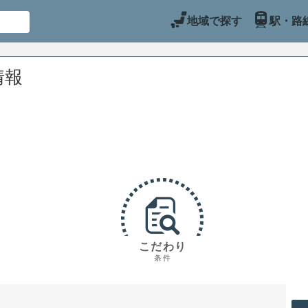
地域で探す
駅・路
情報
こだわり
条件