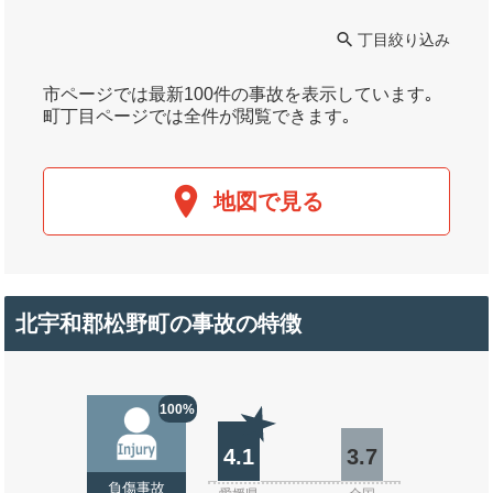
丁目絞り込み
市ページでは最新100件の事故を表示しています｡
町丁目ページでは全件が閲覧できます｡
地図で見る
北宇和郡松野町の事故の特徴
100%
4.1
3.7
負傷事故