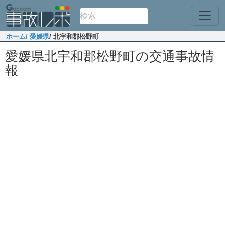
ホーム
/ 愛媛県
/ 北宇和郡松野町
愛媛県北宇和郡松野町の交通事故情
報