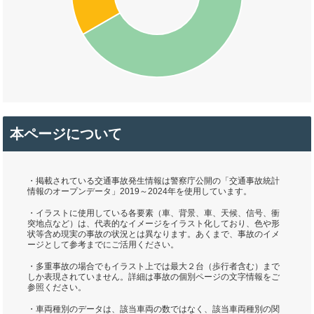
本ページについて
・掲載されている交通事故発生情報は警察庁公開の「交通事故統計
情報のオープンデータ」2019～2024年を使用しています。
・イラストに使用している各要素（車、背景、車、天候、信号、衝
突地点など）は、代表的なイメージをイラスト化しており、色や形
状等含め現実の事故の状況とは異なります。あくまで、事故のイメ
ージとして参考までにご活用ください。
・多重事故の場合でもイラスト上では最大２台（歩行者含む）まで
しか表現されていません。詳細は事故の個別ページの文字情報をご
参照ください。
・車両種別のデータは、該当車両の数ではなく、該当車両種別の関