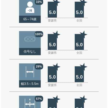
33%
5.0
5.0
65～74歳
愛媛県
全国
100%
5.0
5.0
信号なし
愛媛県
全国
29%
5.0
5.0
幅3.5～5.5m
愛媛県
全国
57%