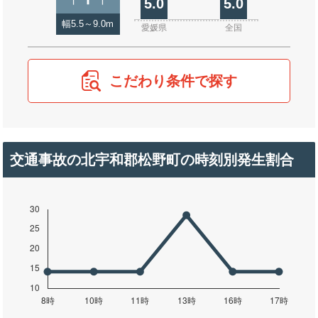
5.0
5.0
幅5.5～9.0m
愛媛県
全国
こだわり条件で探す
交通事故の北宇和郡松野町の時刻別発生割合