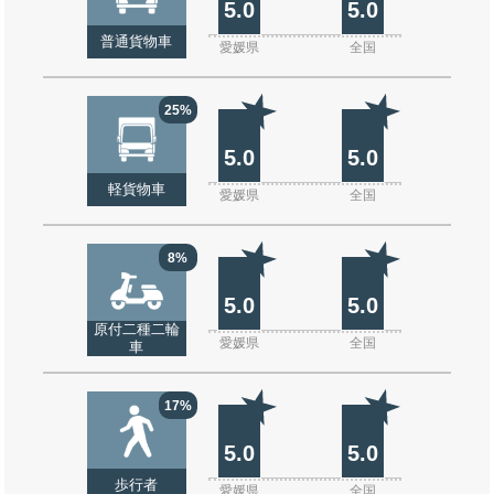
5.0
5.0
普通貨物車
愛媛県
全国
25%
5.0
5.0
軽貨物車
愛媛県
全国
8%
5.0
5.0
原付二種二輪
愛媛県
全国
車
17%
5.0
5.0
歩行者
愛媛県
全国