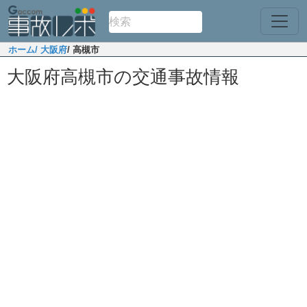
ホーム
/ 大阪府
/ 高槻市
大阪府高槻市の交通事故情報