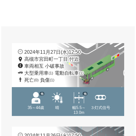
2024年11月27日(水)12:50
高槻市宮田町一丁目 付近
車両相互 小破事故
大型乗用車
電動自転車
(1)
(1)
死亡
負傷
(0)
(1)
他
他
35～44歳
晴
幅5.5～
３灯式信号
13.0m
2024年11月26日(火)17:50