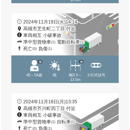
2024年11月19日(火)14:14
高槻市芝生町二丁目 付近
車両相互 小破事故
準中型貨物車
電動自転車
(1)
(1)
死亡
負傷
(0)
(1)
他
他
45～54歳
晴
幅5.5～
３灯式信号
13.0m
2024年11月18日(月)13:35
高槻市芥川町四丁目 付近
車両相互 小破事故
準中型貨物車
自転車
(1)
(1)
死亡
負傷
(0)
(1)