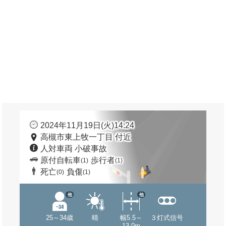
2024年11月19日(火)14:24
高槻市東上牧一丁目 付近
人対車両 小破事故
原付自転車
歩行者
(1)
(1)
死亡
負傷
(0)
(1)
他
他
25～34歳
晴
幅5.5～
３灯式信号
13.0m