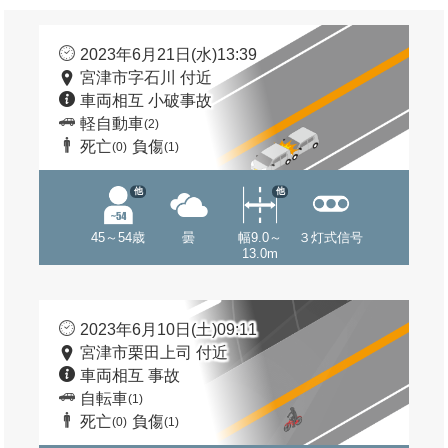
2023年6月21日(水)13:39
宮津市字石川 付近
車両相互 小破事故
軽自動車
(2)
死亡
負傷
(0)
(1)
他
他
45～54歳
曇
幅9.0～
３灯式信号
13.0m
2023年6月10日(土)09:11
宮津市栗田上司 付近
車両相互 事故
自転車
(1)
死亡
負傷
(0)
(1)