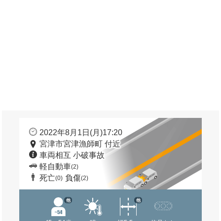
2022年8月1日(月)17:20
宮津市宮津漁師町 付近
車両相互 小破事故
軽自動車
(2)
死亡
負傷
(0)
(2)
他
他