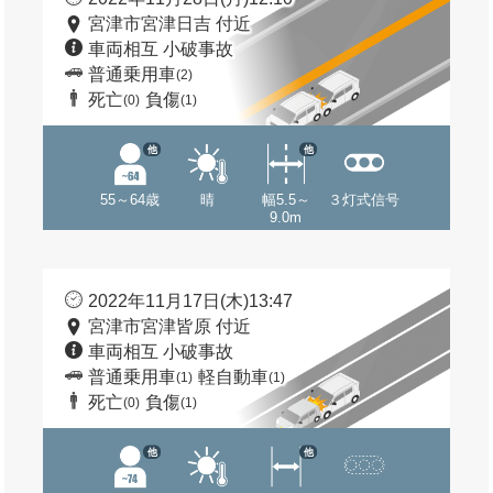
宮津市宮津日吉 付近
車両相互 小破事故
普通乗用車
(2)
死亡
負傷
(0)
(1)
他
他
55～64歳
晴
幅5.5～
３灯式信号
9.0m
2022年11月17日(木)13:47
宮津市宮津皆原 付近
車両相互 小破事故
普通乗用車
軽自動車
(1)
(1)
死亡
負傷
(0)
(1)
他
他