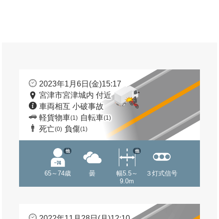
2023年1月6日(金)15:17
宮津市宮津城内 付近
車両相互 小破事故
軽貨物車
自転車
(1)
(1)
死亡
負傷
(0)
(1)
他
他
65～74歳
曇
幅5.5～
３灯式信号
9.0m
2022年11月28日(月)12:10