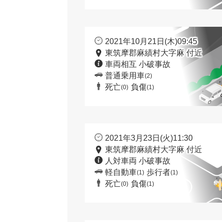
2021年10月21日(木)09:45
東筑摩郡麻績村大字麻 付近
車両相互 小破事故
普通乗用車
(2)
死亡
負傷
(0)
(1)
2021年3月23日(火)11:30
東筑摩郡麻績村大字麻 付近
人対車両 小破事故
軽自動車
歩行者
(1)
(1)
死亡
負傷
(0)
(1)