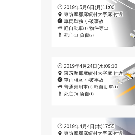
2019年5月6日(月)11:00
東筑摩郡麻績村大字麻 付近
車両単独 小破事故
軽自動車
物件等
(1)
(1)
死亡
負傷
(1)
(2)
2019年4月24日(水)09:10
東筑摩郡麻績村大字麻 付近
車両相互 小破事故
普通乗用車
軽自動車
(1)
(1)
死亡
負傷
(0)
(1)
2019年4月4日(木)17:55
東筑摩郡麻績村大字麻 付近