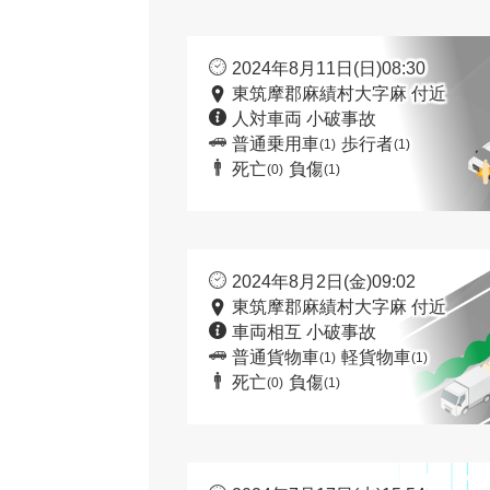
2024年8月11日(日)08:30
東筑摩郡麻績村大字麻 付近
人対車両 小破事故
普通乗用車
歩行者
(1)
(1)
死亡
負傷
(0)
(1)
2024年8月2日(金)09:02
東筑摩郡麻績村大字麻 付近
車両相互 小破事故
普通貨物車
軽貨物車
(1)
(1)
死亡
負傷
(0)
(1)