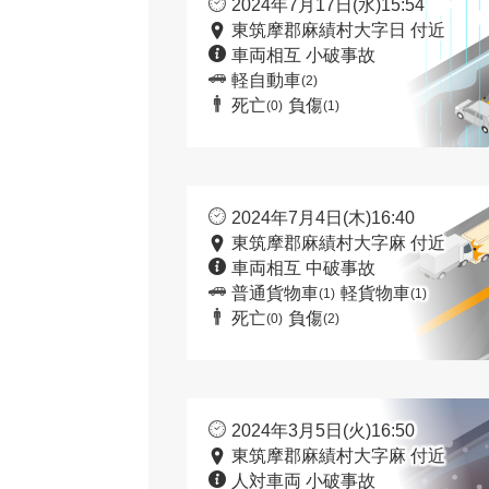
2024年7月17日(水)15:54
東筑摩郡麻績村大字日 付近
車両相互 小破事故
軽自動車
(2)
死亡
負傷
(0)
(1)
2024年7月4日(木)16:40
東筑摩郡麻績村大字麻 付近
車両相互 中破事故
普通貨物車
軽貨物車
(1)
(1)
死亡
負傷
(0)
(2)
2024年3月5日(火)16:50
東筑摩郡麻績村大字麻 付近
人対車両 小破事故