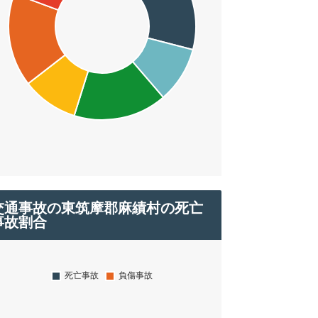
交通事故の東筑摩郡麻績村の死亡
事故割合