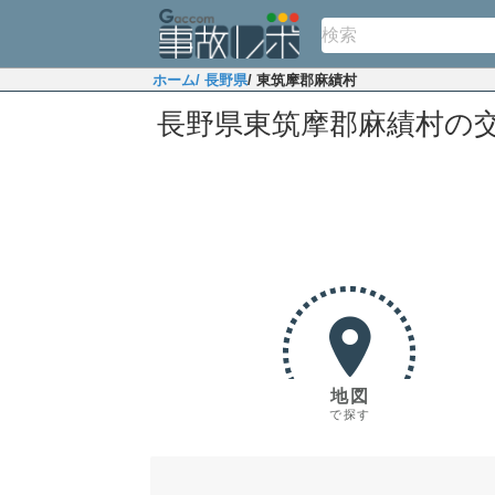
ホーム
/ 長野県
/ 東筑摩郡麻績村
長野県東筑摩郡麻績村の
地図
で探す