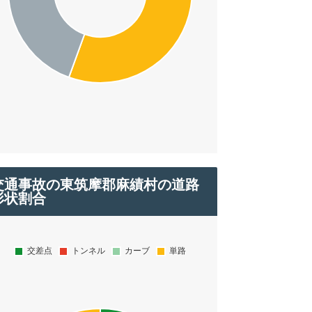
交通事故の東筑摩郡麻績村の道路
形状割合