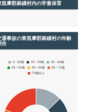
東筑摩郡麻績村内の学童保育
交通事故の東筑摩郡麻績村の年齢
割合