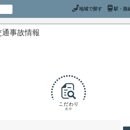
地域で探す
駅・路
交通事故情報
こだわり
条件