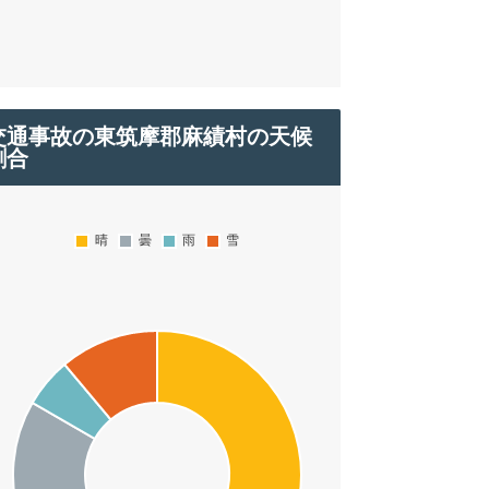
交通事故の東筑摩郡麻績村の天候
割合