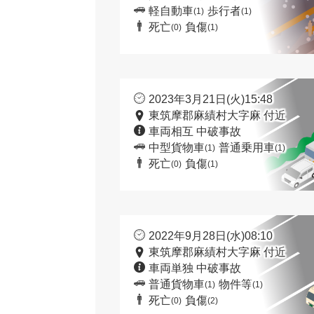
軽自動車
歩行者
(1)
(1)
死亡
負傷
(0)
(1)
2023年3月21日(火)15:48
東筑摩郡麻績村大字麻 付近
車両相互 中破事故
中型貨物車
普通乗用車
(1)
(1)
死亡
負傷
(0)
(1)
2022年9月28日(水)08:10
東筑摩郡麻績村大字麻 付近
車両単独 中破事故
普通貨物車
物件等
(1)
(1)
死亡
負傷
(0)
(2)