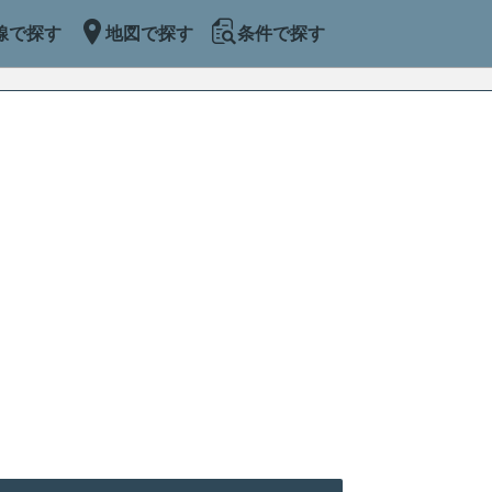
線で探す
地図で探す
条件で探す