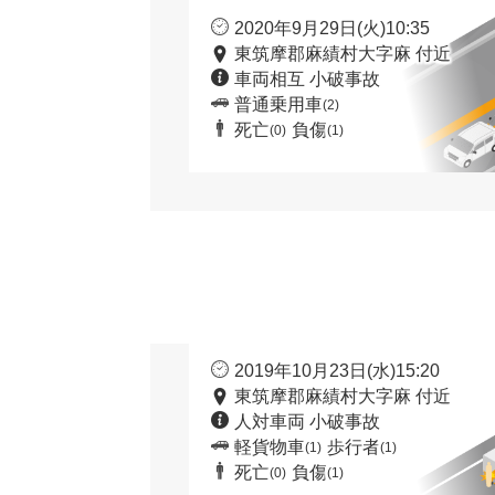
2020年9月29日(火)10:35
東筑摩郡麻績村大字麻 付近
車両相互 小破事故
普通乗用車
(2)
死亡
負傷
(0)
(1)
2019年10月23日(水)15:20
東筑摩郡麻績村大字麻 付近
人対車両 小破事故
軽貨物車
歩行者
(1)
(1)
死亡
負傷
(0)
(1)