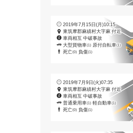
2019年7月15日(月)10:15
東筑摩郡麻績村大字麻 付近
車両相互 中破事故
大型貨物車
原付自転車
(1)
(1)
死亡
負傷
(0)
(1)
2019年7月9日(火)07:35
東筑摩郡麻績村大字麻 付近
車両相互 中破事故
普通乗用車
軽自動車
(1)
(1)
死亡
負傷
(0)
(1)