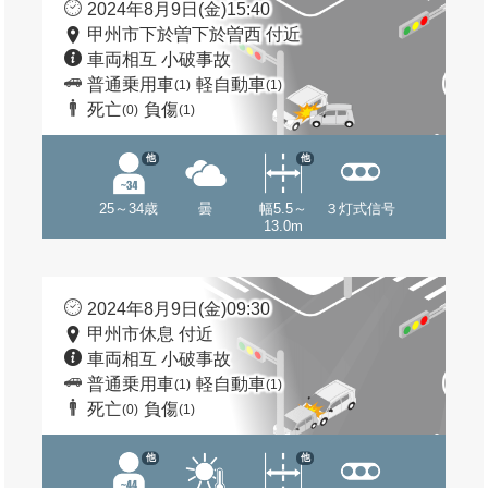
2024年8月9日(金)15:40
甲州市下於曽下於曽西 付近
車両相互 小破事故
普通乗用車
軽自動車
(1)
(1)
死亡
負傷
(0)
(1)
他
他
25～34歳
曇
幅5.5～
３灯式信号
13.0m
2024年8月9日(金)09:30
甲州市休息 付近
車両相互 小破事故
普通乗用車
軽自動車
(1)
(1)
死亡
負傷
(0)
(1)
他
他