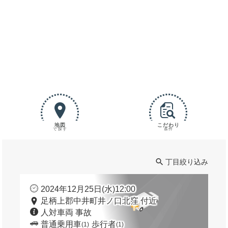
地図
こだわり
で探す
条件
丁目絞り込み
2024年12月25日(水)12:00
足柄上郡中井町井ノ口北窪 付近
人対車両 事故
普通乗用車
歩行者
(1)
(1)