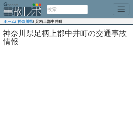
ホーム
/ 神奈川県
/ 足柄上郡中井町
神奈川県足柄上郡中井町の交通事故
情報