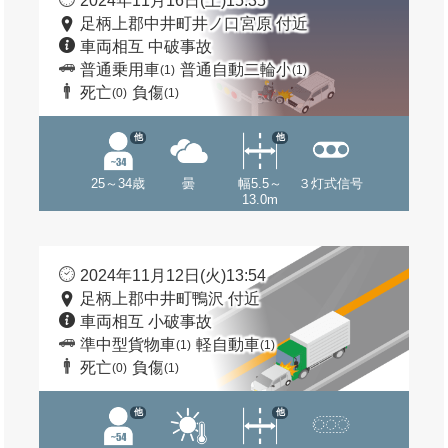
2024年11月16日(土)15:35
足柄上郡中井町井ノ口宮原 付近
車両相互 中破事故
普通乗用車
普通自動二輪小
(1)
(1)
死亡
負傷
(0)
(1)
他
他
25～34歳
曇
幅5.5～
３灯式信号
13.0m
2024年11月12日(火)13:54
足柄上郡中井町鴨沢 付近
車両相互 小破事故
準中型貨物車
軽自動車
(1)
(1)
死亡
負傷
(0)
(1)
他
他