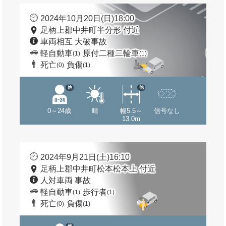
2024年10月20日(日)18:00
足柄上郡中井町半分形 付近
車両相互 大破事故
軽自動車
原付二種二輪車
(1)
(1)
死亡
負傷
(0)
(1)
他
他
0～24歳
晴
幅5.5～
信号なし
13.0m
2024年9月21日(土)16:10
足柄上郡中井町松本松本上 付近
人対車両 事故
軽自動車
歩行者
(1)
(1)
死亡
負傷
(0)
(1)