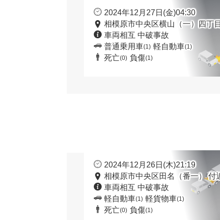
2024年12月27日(金)04:30
相模原市中央区横山（一）四丁目
車両相互 中破事故
普通乗用車
軽自動車
(1)
(1)
死亡
負傷
(0)
(1)
2024年12月26日(木)21:19
相模原市中央区田名（番一） 付
車両相互 中破事故
軽自動車
軽貨物車
(1)
(1)
死亡
負傷
(0)
(1)