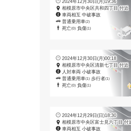
2024年12月30日(月)19:36
相模原市中央区共和四丁目 付近
車両相互 中破事故
普通乗用車
(2)
死亡
負傷
(0)
(1)
2024年12月30日(月)00:18
相模原市中央区清新七丁目 付近
人対車両 小破事故
普通乗用車
歩行者
(1)
(1)
死亡
負傷
(0)
(1)
2024年12月29日(日)18:30
相模原市中央区富士見六丁目 付
車両相互 小破事故