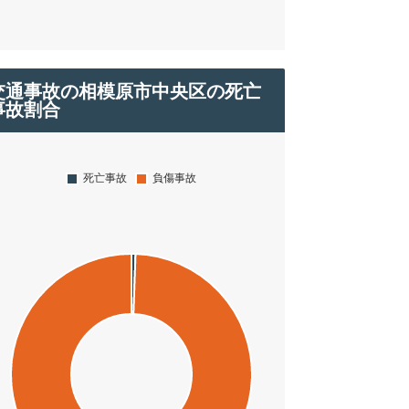
交通事故の相模原市中央区の死亡
事故割合