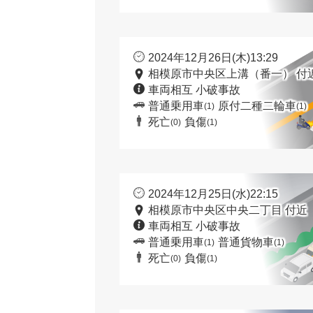
2024年12月26日(木)13:29
相模原市中央区上溝（番一） 付
車両相互 小破事故
普通乗用車
原付二種二輪車
(1)
(1)
死亡
負傷
(0)
(1)
2024年12月25日(水)22:15
相模原市中央区中央二丁目 付近
車両相互 小破事故
普通乗用車
普通貨物車
(1)
(1)
死亡
負傷
(0)
(1)