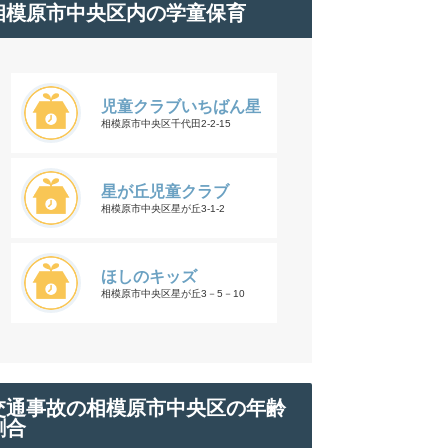
相模原市中央区内の学童保育
児童クラブいちばん星
相模原市中央区千代田2-2-15
星が丘児童クラブ
相模原市中央区星が丘3-1-2
ほしのキッズ
相模原市中央区星が丘3－5－10
交通事故の相模原市中央区の年齢
割合