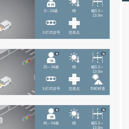
0～24歳
晴
幅5.5～
13.0m
３灯式信号
交差点
他
他
25～34歳
晴
幅5.5～
13.0m
３灯式信号
交差点
市町村道
他
他
近
45～54歳
晴
幅5.5～
13.0m