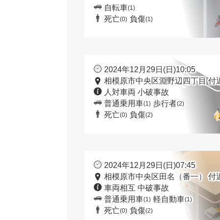
自転車
(1)
死亡
負傷
(0)
(1)
2024年12月29日(日)10:05
相模原市中央区淵野辺四丁目 付
人対車両 小破事故
普通乗用車
歩行者
(1)
(2)
死亡
負傷
(0)
(2)
2024年12月29日(日)07:45
相模原市中央区田名（番一） 付
車両相互 中破事故
普通乗用車
軽自動車
(1)
(1)
死亡
負傷
(0)
(2)