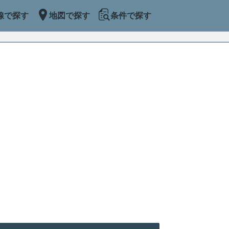
線で探す
地図で探す
条件で探す