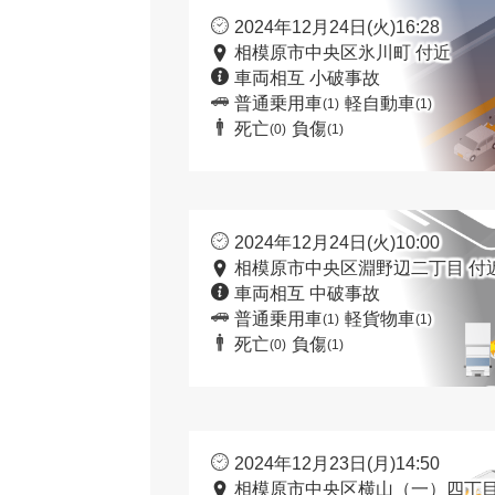
2024年12月24日(火)16:28
相模原市中央区氷川町 付近
車両相互 小破事故
普通乗用車
軽自動車
(1)
(1)
死亡
負傷
(0)
(1)
2024年12月24日(火)10:00
相模原市中央区淵野辺二丁目 付
車両相互 中破事故
普通乗用車
軽貨物車
(1)
(1)
死亡
負傷
(0)
(1)
2024年12月23日(月)14:50
相模原市中央区横山（一）四丁目