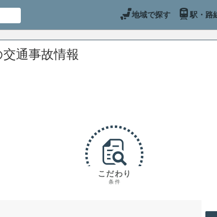
地域で探す
駅・路
の交通事故情報
こだわり
条件