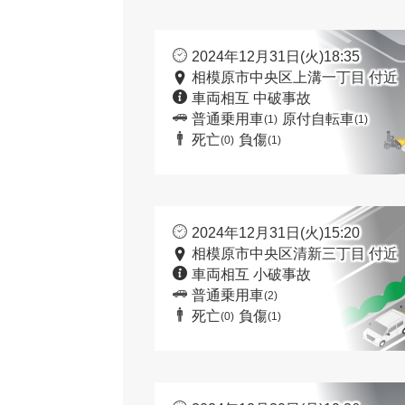
2024年12月31日(火)18:35
相模原市中央区上溝一丁目 付近
車両相互 中破事故
普通乗用車
原付自転車
(1)
(1)
死亡
負傷
(0)
(1)
2024年12月31日(火)15:20
相模原市中央区清新三丁目 付近
車両相互 小破事故
普通乗用車
(2)
死亡
負傷
(0)
(1)