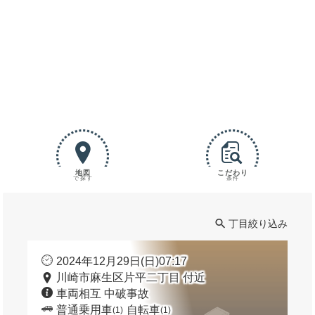
地図
こだわり
で探す
条件
丁目絞り込み
2024年12月29日(日)07:17
川崎市麻生区片平二丁目 付近
車両相互 中破事故
普通乗用車
自転車
(1)
(1)