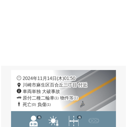
2024年11月14日(木)01:50
川崎市麻生区百合丘三丁目 付近
車両単独 大破事故
原付二種二輪車
物件等
(1)
(1)
死亡
負傷
(0)
(1)
他
他