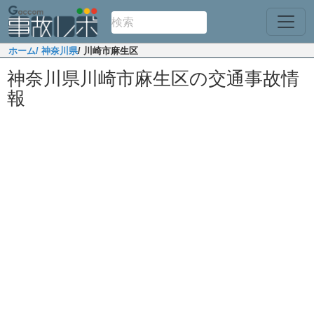
ホーム
/ 神奈川県
/ 川崎市麻生区
神奈川県川崎市麻生区の交通事故情
報