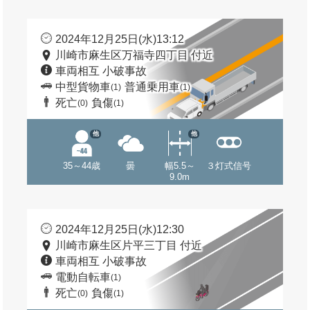
2024年12月25日(水)13:12
川崎市麻生区万福寺四丁目 付近
車両相互 小破事故
中型貨物車
普通乗用車
(1)
(1)
死亡
負傷
(0)
(1)
他
他
35～44歳
曇
幅5.5～
３灯式信号
9.0m
2024年12月25日(水)12:30
川崎市麻生区片平三丁目 付近
車両相互 小破事故
電動自転車
(1)
死亡
負傷
(0)
(1)