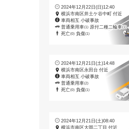
2024年12月22日(日)12:40
横浜市南区井土ケ谷中町 付近
車両相互 小破事故
普通乗用車
原付二種二輪車
(1)
(1)
死亡
負傷
(0)
(1)
2024年12月21日(土)14:48
横浜市南区永田台 付近
車両相互 小破事故
普通乗用車
(2)
死亡
負傷
(0)
(1)
2024年12月21日(土)08:40
横浜市南区大岡二丁目 付近