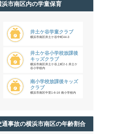
横浜市南区内の学童保育
井土ケ谷学童クラブ
横浜市南区井土ケ谷中町44-3
井土ケ谷小学校放課後
キッズクラブ
横浜市南区井土ケ谷上町2-1 井土ケ
谷小学校内
南小学校放課後キッズ
クラブ
横浜市南区中里1-6-16 南小学校内
交通事故の横浜市南区の年齢割合