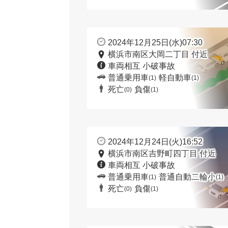
2024年12月25日(水)07:30
横浜市南区大岡二丁目 付近
車両相互 小破事故
普通乗用車
軽自動車
(1)
(1)
死亡
負傷
(0)
(1)
2024年12月24日(火)16:52
横浜市南区吉野町四丁目 付近
車両相互 小破事故
普通乗用車
普通自動二輪小
(1)
(1)
死亡
負傷
(0)
(1)