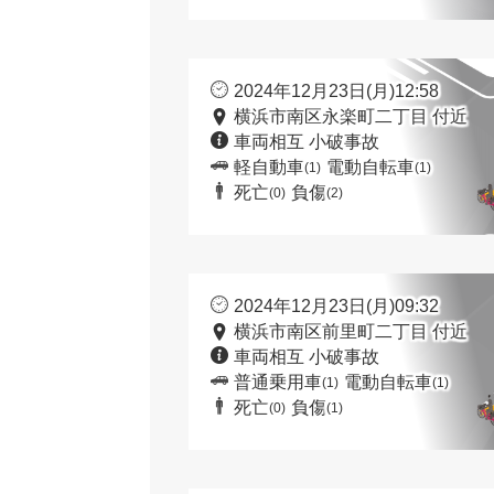
2024年12月23日(月)12:58
横浜市南区永楽町二丁目 付近
車両相互 小破事故
軽自動車
電動自転車
(1)
(1)
死亡
負傷
(0)
(2)
2024年12月23日(月)09:32
横浜市南区前里町二丁目 付近
車両相互 小破事故
普通乗用車
電動自転車
(1)
(1)
死亡
負傷
(0)
(1)