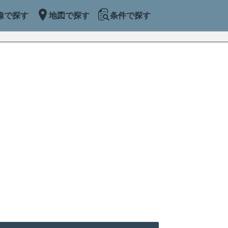
線で探す
地図で探す
条件で探す