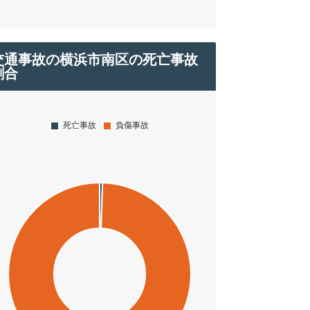
交通事故の横浜市南区の死亡事故
割合