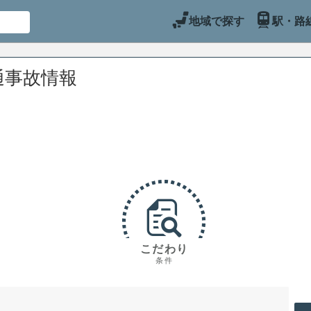
地域で探す
駅・路
通事故情報
こだわり
条件