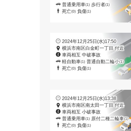
普通乗用車
歩行者
(1)
(1)
死亡
負傷
(0)
(1)
2024年12月25日(水)17:50
横浜市南区白金町一丁目 付近
車両相互 中破事故
軽自動車
普通自動二輪小
(1)
(1)
死亡
負傷
(0)
(1)
2024年12月25日(水)13:38
横浜市南区南太田一丁目 付近
車両相互 小破事故
普通乗用車
原付二種二輪車
(1)
(1)
死亡
負傷
(0)
(1)