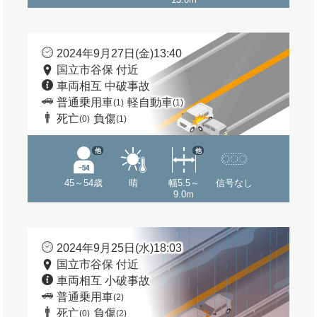
2024年9月27日(金)13:40
国立市谷保 付近
車両相互 中破事故
普通乗用車
軽自動車
(1)
(1)
死亡
負傷
(0)
(1)
他
他
45～54歳
晴
幅5.5～
信号なし
9.0m
2024年9月25日(水)18:03
国立市谷保 付近
車両相互 小破事故
普通乗用車
(2)
死亡
負傷
(0)
(2)