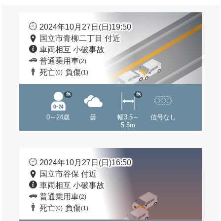
2024年10月27日(日)19:50
国立市青柳二丁目 付近
車両相互 小破事故
普通乗用車
(2)
死亡
負傷
(0)
(1)
他
他
0～24歳
曇
幅3.5～
信号なし
5.5m
2024年10月27日(日)16:50
国立市谷保 付近
車両相互 小破事故
普通乗用車
(2)
死亡
負傷
(0)
(1)