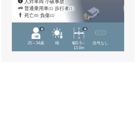
人対車両 小破事故
普通乗用車
歩行者
(1)
(1)
死亡
負傷
(0)
(1)
他
他
25～34歳
晴
幅5.5～
信号なし
13.0m