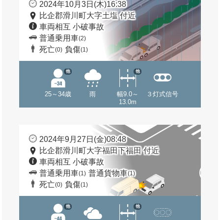
2024年10月3日(木)16:38
比企郡滑川町大字土塩 付近
車両相互 小破事故
普通乗用車
(2)
死亡
負傷
(0)
(1)
他
他
25～34歳
雨
幅9.0～
３灯式信号
13.0m
2024年9月27日(金)08:48
比企郡滑川町大字福田下福田 付近
車両相互 小破事故
普通乗用車
普通貨物車
(1)
(1)
死亡
負傷
(0)
(1)
他
他