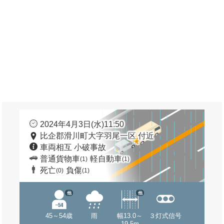
2024年4月3日(水)11:50
比企郡滑川町大字羽尾一区 付近
車両相互 小破事故
普通貨物車
軽自動車
(1)
(1)
死亡
負傷
(0)
(1)
他
他
45～54歳
雨
幅13.0～
３灯式信号
19.5m