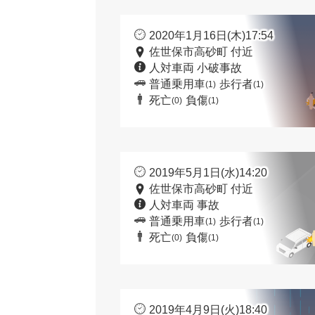
2020年1月16日(木)17:54
佐世保市高砂町 付近
人対車両 小破事故
普通乗用車
歩行者
(1)
(1)
死亡
負傷
(0)
(1)
2019年5月1日(水)14:20
佐世保市高砂町 付近
人対車両 事故
普通乗用車
歩行者
(1)
(1)
死亡
負傷
(0)
(1)
2019年4月9日(火)18:40