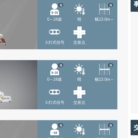
他
他
0～24歳
晴
幅13.0m～
３灯式信号
交差点
他
他
0～24歳
晴
幅13.0m～
３灯式信号
交差点
他
他