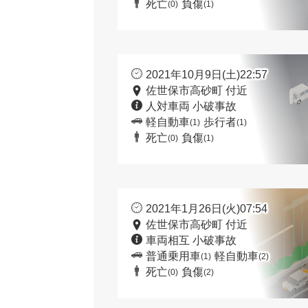
死亡
負傷
(0)
(1)
2021年10月9日(土)22:57
佐世保市高砂町 付近
人対車両 小破事故
軽自動車
歩行者
(1)
(1)
死亡
負傷
(0)
(1)
2021年1月26日(火)07:54
佐世保市高砂町 付近
車両相互 小破事故
普通乗用車
軽自動車
(1)
(2)
死亡
負傷
(0)
(2)