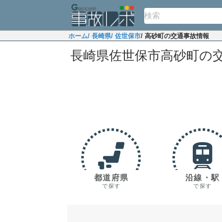
ホーム
/ 長崎県
/ 佐世保市
/ 高砂町の交通事故情報
長崎県佐世保市高砂町の
都道府県
沿線・駅
で探す
で探す