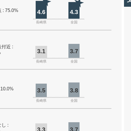
: 75.0%
4.6
4.3
長崎県
全国
付近 :
3.1
3.7
%
長崎県
全国
 10.0%
3.5
3.8
長崎県
全国
し :
3.3
3.7
%