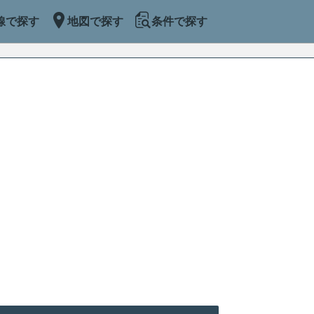
線で探す
地図で探す
条件で探す