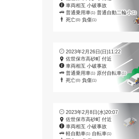
車両相互 小破事故
普通乗用車
普通自動二輪小
(1)
(1)
死亡
負傷
(0)
(1)
2023年2月26日(日)11:22
佐世保市高砂町 付近
車両相互 小破事故
普通乗用車
原付自転車
(1)
(1)
死亡
負傷
(0)
(1)
2023年2月8日(水)20:07
佐世保市高砂町 付近
車両相互 小破事故
軽自動車
自転車
(1)
(1)