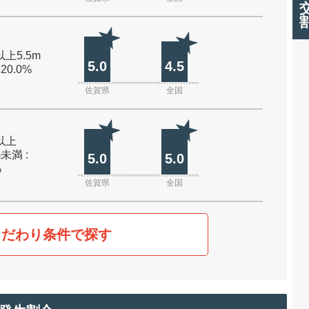
以上5.5m
5.0
4.5
 20.0%
佐賀県
全国
m以上
m未満 :
5.0
5.0
%
佐賀県
全国
こだわり条件で探す