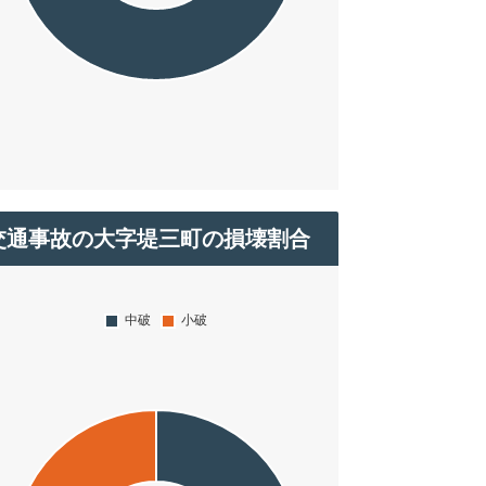
交通事故の大字堤三町の損壊割合