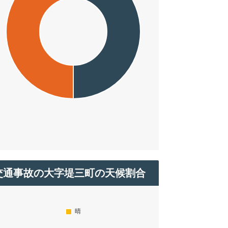
交通事故の大字堤三町の天候割合