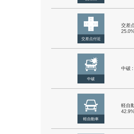
交差点
25.0
交差点付近
中破 :
中破
軽自動
42.9
軽自動車