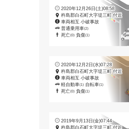
2020年12月26日(土)08:58
杵島郡白石町大字堤三町 付近
車両相互 小破事故
普通乗用車
(2)
死亡
負傷
(0)
(1)
2020年12月2日(水)07:28
杵島郡白石町大字堤三町 付近
車両相互 小破事故
軽自動車
自転車
(1)
(1)
死亡
負傷
(0)
(1)
2019年9月13日(金)07:44
杵島郡白石町大字堤三町 付近