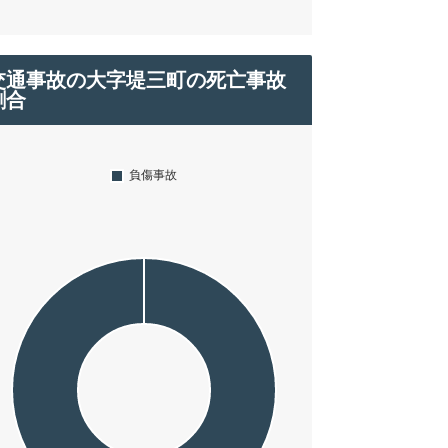
交通事故の大字堤三町の死亡事故
割合