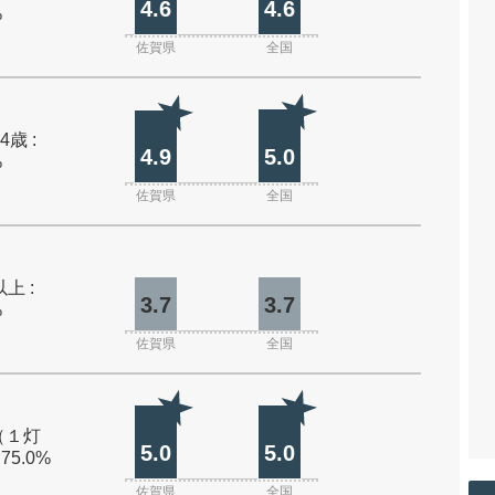
4.6
4.6
%
佐賀県
全国
4歳 :
4.9
5.0
%
佐賀県
全国
上 :
3.7
3.7
%
佐賀県
全国
（１灯
5.0
5.0
 75.0%
佐賀県
全国