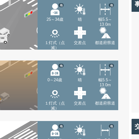
他
他
25～34歳
晴
幅5.5～
13.0m
１灯式（点
交差点
都道府県道
滅）
他
他
0～24歳
晴
幅5.5～
13.0m
１灯式（点
交差点
都道府県道
滅）
他
他