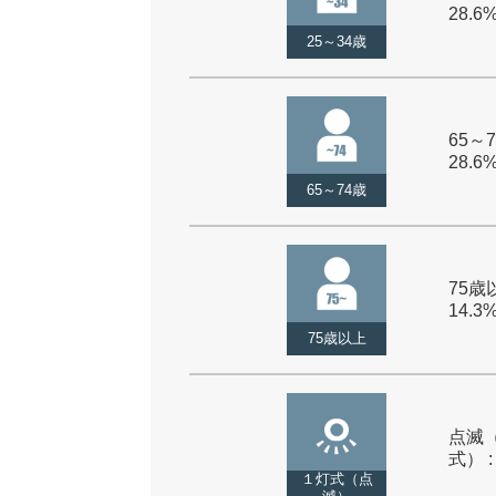
28.6
25～34歳
65～7
28.6
65～74歳
75歳以
14.3
75歳以上
点滅
式） :
１灯式（点