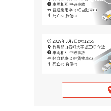
車両相互 中破事故
普通乗用車
軽自動車
(1)
(1)
死亡
負傷
(0)
(1)
2019年3月7日(木)12:55
杵島郡白石町大字堤三町 付近
車両相互 中破事故
軽自動車
軽貨物車
(1)
(1)
死亡
負傷
(0)
(2)