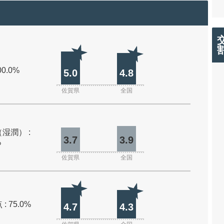
00.0%
5.0
4.8
佐賀県
全国
湿潤） :
3.7
3.9
%
佐賀県
全国
: 75.0%
4.7
4.3