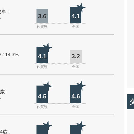
車 :
3.6
4.1
%
佐賀県
全国
: 14.3%
4.1
3.2
佐賀県
全国
歳 :
4.5
4.6
%
佐賀県
全国
4歳 :