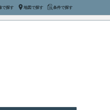
線で探す
地図で探す
条件で探す