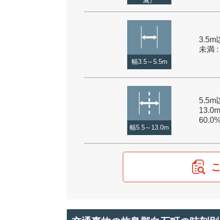
滅）
3.5m
未満 :
幅3.5～5.5m
5.5
13.0
60.0
幅5.5～13.0m