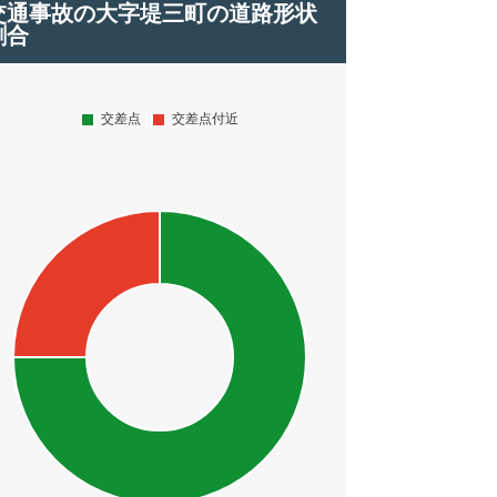
交通事故の大字堤三町の道路形状
割合