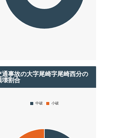
交通事故の大字尾崎字尾崎西分の
損壊割合