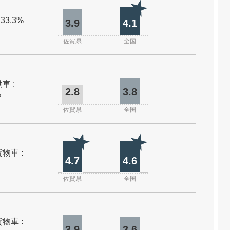
 33.3%
3.9
4.1
佐賀県
全国
車 :
2.8
3.8
%
佐賀県
全国
物車 :
4.7
4.6
佐賀県
全国
物車 :
3.9
3.6