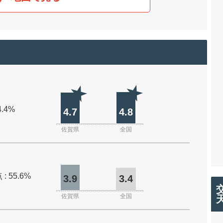
4.4%
4.7
4.8
佐賀県
全国
: 55.6%
3.9
3.4
佐賀県
全国