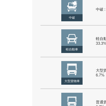
中破 :
中破
軽自動
33.3
軽自動車
大型貨
6.7%
大型貨物車
普通貨