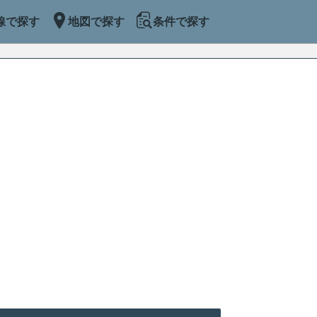
線で探す
地図で探す
条件で探す