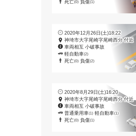
死亡
負傷
(0)
(1)
2020年12月26日(土)18:22
神埼市大字尾崎字尾崎西分 付近
車両相互 小破事故
軽自動車
(2)
死亡
負傷
(0)
(2)
2020年8月29日(土)16:20
神埼市大字尾崎字尾崎西分 付近
車両相互 小破事故
普通乗用車
軽自動車
(1)
(1)
死亡
負傷
(0)
(1)