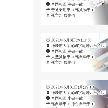
車両相互 中破事故
普通乗用車
軽貨物車
(1)
(1)
死亡
負傷
(0)
(2)
2021年6月3日(木)11:30
神埼市大字尾崎字尾崎西分 付近
車両相互 中破事故
大型貨物車
軽自動車
(1)
(1)
死亡
負傷
(0)
(1)
2021年5月31日(月)19:10
神埼市大字尾崎字尾崎西分 付近
車両相互 小破事故
軽自動車
原付自転車
(1)
(1)