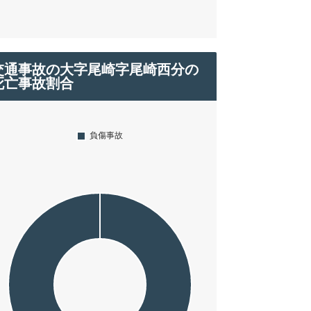
交通事故の大字尾崎字尾崎西分の
死亡事故割合