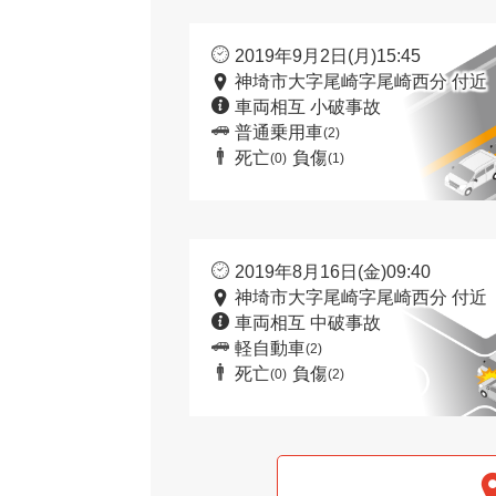
2019年9月2日(月)15:45
神埼市大字尾崎字尾崎西分 付近
車両相互 小破事故
普通乗用車
(2)
死亡
負傷
(0)
(1)
2019年8月16日(金)09:40
神埼市大字尾崎字尾崎西分 付近
車両相互 中破事故
軽自動車
(2)
死亡
負傷
(0)
(2)