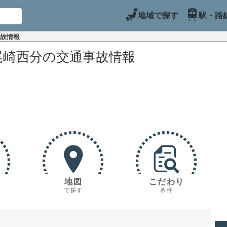
地域で探す
駅・路
事故情報
尾崎西分の交通事故情報
地図
こだわり
で探す
条件