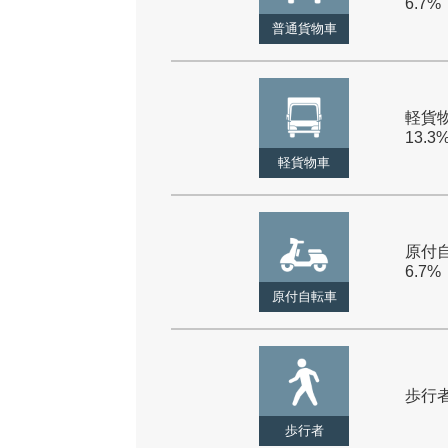
6.7%
普通貨物車
軽貨物
13.3
軽貨物車
原付自
6.7%
原付自転車
歩行者 
歩行者